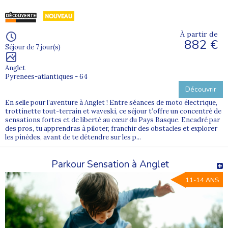
À partir de
882 €
Séjour de 7 jour(s)
Anglet
Pyrenees-atlantiques - 64
Découvrir
En selle pour l’aventure à Anglet ! Entre séances de moto électrique,
trottinette tout-terrain et waveski, ce séjour t’offre un concentré de
sensations fortes et de liberté au cœur du Pays Basque. Encadré par
des pros, tu apprendras à piloter, franchir des obstacles et explorer
les pinèdes, avant de te détendre sur les p...
Parkour Sensation à Anglet
11-14 ANS