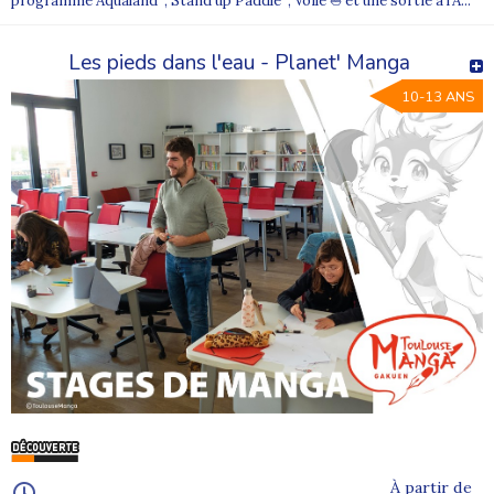
programme Aqualand , Stand up Paddle , Voile ⛵ et une sortie à l'A...
Les pieds dans l'eau - Planet' Manga
10-13 ANS
À partir de