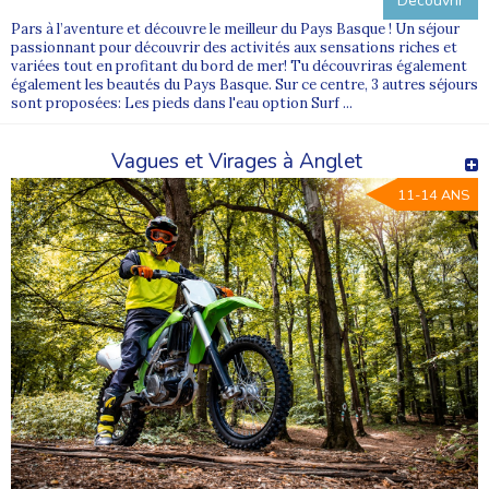
Découvrir
Pars à l’aventure et découvre le meilleur du Pays Basque ! Un séjour
passionnant pour découvrir des activités aux sensations riches et
variées tout en profitant du bord de mer! Tu découvriras également
également les beautés du Pays Basque. Sur ce centre, 3 autres séjours
sont proposées: Les pieds dans l'eau option Surf ...
Vagues et Virages à Anglet
11-14 ANS