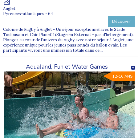
Anglet
Pyrenees-atlantiques - 64
Découvrir
Colonie de Rugby à Anglet - Un séjour exceptionnel avec le Stade
Toulousain et Chic Planet' ! (Stage en Externat - pas d'hébergement).
Plongez au cœur de l’univers du rugby avec notre séjour à Anglet, une
expérience unique pour les jeunes passionnés du ballon ovale. Les
participants vivront une immersion totale dans ce ...
Aqualand, Fun et Water Games
12-16 ANS