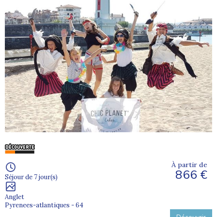
À partir de
866 €
Séjour de 7 jour(s)
Anglet
Pyrenees-atlantiques - 64