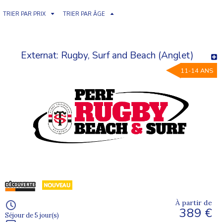
TRIER PAR PRIX
TRIER PAR ÂGE
Externat: Rugby, Surf and Beach (Anglet)
11-14 ANS
À partir de
389 €
Séjour de 5 jour(s)