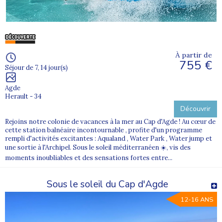
À partir de
755 €
Séjour de 7, 14 jour(s)
Agde
Herault - 34
Découvrir
Rejoins notre colonie de vacances à la mer au Cap d'Agde ! Au cœur de
cette station balnéaire incontournable , profite d'un programme
rempli d'activités excitantes : Aqualand , Water Park , Water jump et
une sortie à l'Archipel. Sous le soleil méditerranéen ☀️, vis des
moments inoubliables et des sensations fortes entre...
Sous le soleil du Cap d'Agde
12-16 ANS