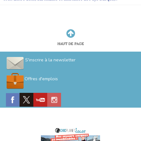
HAUT DE PAGE
S'inscrire à la newsletter
Offres d'emplois