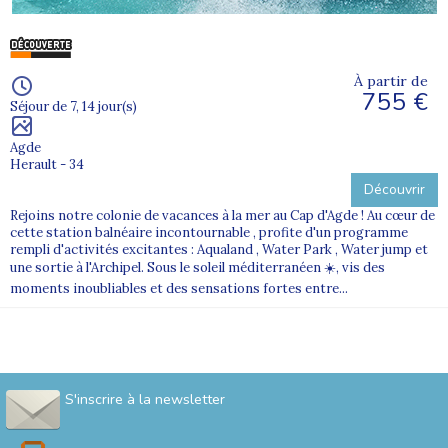
À partir de
755 €
Séjour de 7, 14 jour(s)
Agde
Herault - 34
Découvrir
Rejoins notre colonie de vacances à la mer au Cap d'Agde ! Au cœur de
cette station balnéaire incontournable , profite d'un programme
rempli d'activités excitantes : Aqualand , Water Park , Water jump et
une sortie à l'Archipel. Sous le soleil méditerranéen ☀️, vis des
moments inoubliables et des sensations fortes entre...
S'inscrire à la newsletter