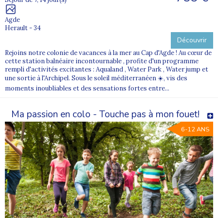
Agde
Herault - 34
Découvrir
Rejoins notre colonie de vacances à la mer au Cap d'Agde ! Au cœur de
cette station balnéaire incontournable , profite d'un programme
rempli d'activités excitantes : Aqualand , Water Park , Water jump et
une sortie à l'Archipel. Sous le soleil méditerranéen ☀️, vis des
moments inoubliables et des sensations fortes entre...
Ma passion en colo - Touche pas à mon fouet!
6-12 ANS