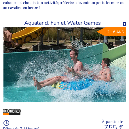
cabanes et choisis ton activité préférée : devenir un petit fermier ou
un cavalier en herbe !
Aqualand, Fun et Water Games
12-16 ANS
À partir de
755 €
Séjour de 7, 14 jour(s)