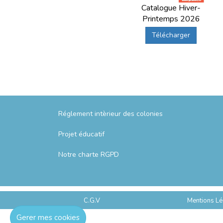
Catalogue Hiver-
Printemps 2026
Télécharger
Réglement intèrieur des colonies
Projet éducatif
Notre charte RGPD
C.G.V
Mentions Lé
Gerer mes cookies