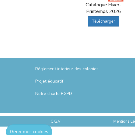
Catalogue Hiver-
Printemps 2026
Télécharger
Réglement intèrieur des colonies
Projet éducatif
Notre charte RGPD
C.G.V
Mentions Lé
Gerer mes cookies