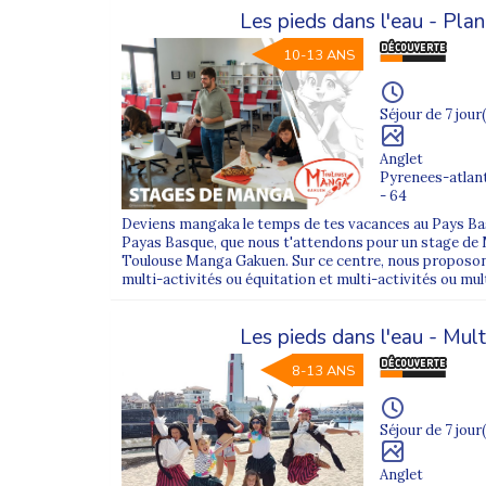
Les pieds dans l'eau - Pla
10-13 ANS
Séjour de 7 jour(
Anglet
Pyrenees-atlan
- 64
Deviens mangaka le temps de tes vacances au Pays Basq
Payas Basque, que nous t'attendons pour un stage de 
Toulouse Manga Gakuen. Sur ce centre, nous proposons
multi-activités ou équitation et multi-activités ou mul
Les pieds dans l'eau - Mult
8-13 ANS
Séjour de 7 jour(
Anglet