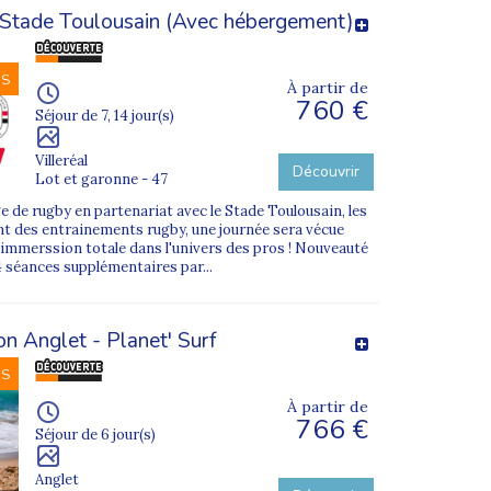
tade Toulousain (Avec hébergement)
NS
À partir de
760 €
Séjour de 7, 14 jour(s)
Villeréal
Découvrir
Lot et garonne - 47
e de rugby en partenariat avec le Stade Toulousain, les
t des entrainements rugby, une journée sera vécue
. immerssion totale dans l'univers des pros ! Nouveauté
4 séances supplémentaires par...
on Anglet - Planet' Surf
NS
À partir de
766 €
Séjour de 6 jour(s)
Anglet