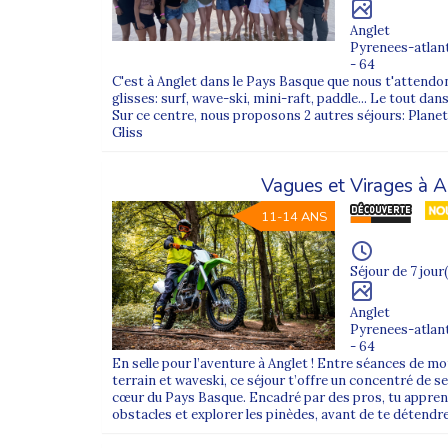
Anglet
Pyrenees-atlan
- 64
C'est à Anglet dans le Pays Basque que nous t'attendon
glisses: surf, wave-ski, mini-raft, paddle... Le tout da
Sur ce centre, nous proposons 2 autres séjours: Planet'
Gliss
Vagues et Virages à A
11-14 ANS
Séjour de 7 jour(
Anglet
Pyrenees-atlan
- 64
En selle pour l’aventure à Anglet ! Entre séances de mo
terrain et waveski, ce séjour t’offre un concentré de se
cœur du Pays Basque. Encadré par des pros, tu apprend
obstacles et explorer les pinèdes, avant de te détendre 