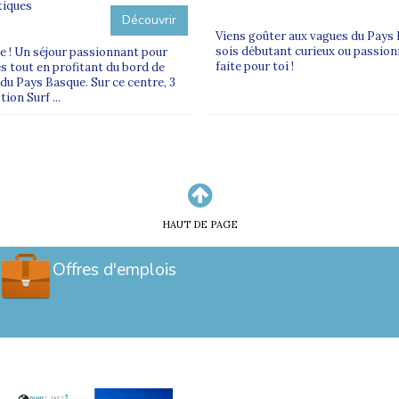
tiques
Découvrir
Viens goûter aux vagues du Pays B
sois débutant curieux ou passion
ue ! Un séjour passionnant pour
faite pour toi !
es tout en profitant du bord de
du Pays Basque. Sur ce centre, 3
ion Surf ...
HAUT DE PAGE
Offres d'emplois