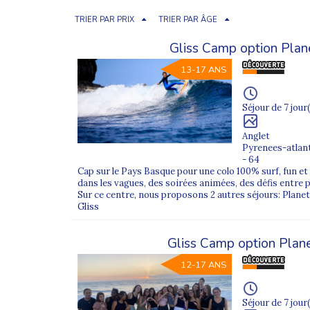
TRIER PAR PRIX
TRIER PAR ÂGE
Gliss Camp option Plane
13-17 ANS
Séjour de 7 jour(
Anglet
Pyrenees-atlan
- 64
Cap sur le Pays Basque pour une colo 100% surf, fun et 
dans les vagues, des soirées animées, des défis entre 
Sur ce centre, nous proposons 2 autres séjours: Planet'
Gliss
Gliss Camp option Plane
12-17 ANS
Séjour de 7 jour(