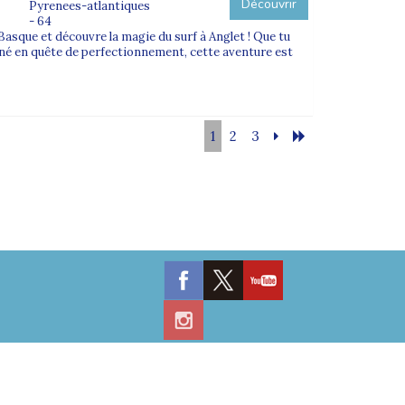
Découvrir
Pyrenees-atlantiques
- 64
asque et découvre la magie du surf à Anglet ! Que tu
né en quête de perfectionnement, cette aventure est
1
2
3