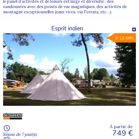
le panel d’activités et de loisirs est large et diversifié : des
randonnées avec des points de vue magnifiques, des activités de
montagne exceptionnelles (eaux vives, via Ferrata, etc…).
Esprit indien
6-12 ANS
À partir de
749 €
Séjour de 7 jour(s)