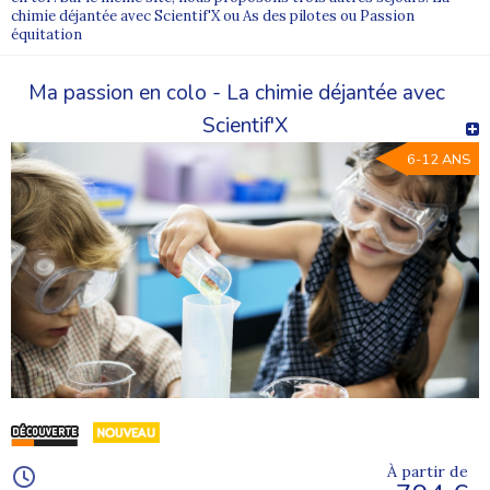
chimie déjantée avec Scientif'X ou As des pilotes ou Passion
équitation
Ma passion en colo - La chimie déjantée avec
Scientif'X
6-12 ANS
À partir de