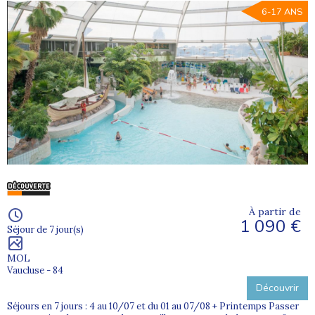
6-17 ANS
À partir de
1 090 €
Séjour de 7 jour(s)
MOL
Vaucluse - 84
Découvrir
Séjours en 7 jours : 4 au 10/07 et du 01 au 07/08 + Printemps Passer