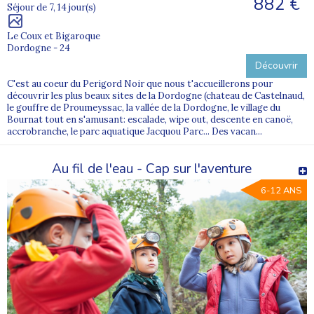
882 €
Séjour de 7, 14 jour(s)
Le Coux et Bigaroque
Dordogne - 24
Découvrir
C'est au coeur du Perigord Noir que nous t'accueillerons pour
découvrir les plus beaux sites de la Dordogne (chateau de Castelnaud,
le gouffre de Proumeyssac, la vallée de la Dordogne, le village du
Bournat tout en s'amusant: escalade, wipe out, descente en canoë,
accrobranche, le parc aquatique Jacquou Parc... Des vacan...
Au fil de l'eau - Cap sur l'aventure
6-12 ANS