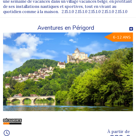
une semaine de vacances dans un village vacances belge, en profitant
de ses installations nautiques et sportives, tout en vivant au
quotidien comme à la maison. 2.15.1.0 2.15.1.0 2.15.1.0 2.15.1.0 2.15.1.0
Aventures en Périgord
6-12 ANS
À partir de