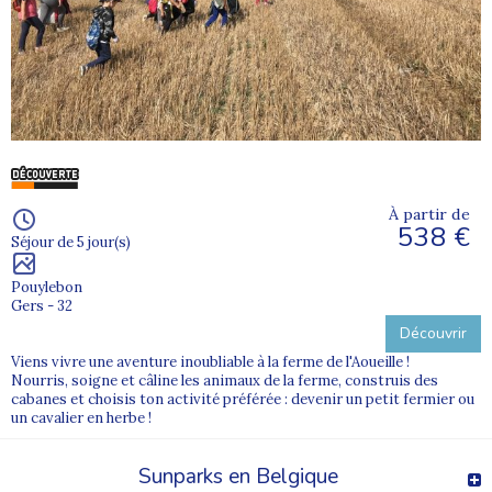
À partir de
538 €
Séjour de 5 jour(s)
Pouylebon
Gers - 32
Découvrir
Viens vivre une aventure inoubliable à la ferme de l'Aoueille !
Nourris, soigne et câline les animaux de la ferme, construis des
cabanes et choisis ton activité préférée : devenir un petit fermier ou
un cavalier en herbe !
Sunparks en Belgique