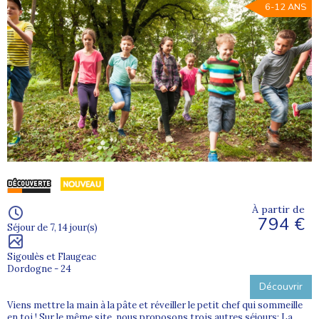
6-12 ANS
À partir de
794 €
Séjour de 7, 14 jour(s)
Sigoulès et Flaugeac
Dordogne - 24
Découvrir
Viens mettre la main à la pâte et réveiller le petit chef qui sommeille
en toi ! Sur le même site, nous proposons trois autres séjours: La