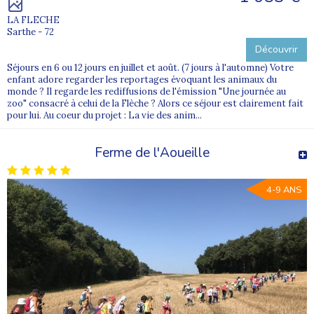
LA FLECHE
Sarthe - 72
Découvrir
Séjours en 6 ou 12 jours en juillet et août. (7 jours à l'automne) Votre
enfant adore regarder les reportages évoquant les animaux du
monde ? Il regarde les rediffusions de l'émission "Une journée au
zoo" consacré à celui de la Flèche ? Alors ce séjour est clairement fait
pour lui. Au coeur du projet : La vie des anim...
Ferme de l'Aoueille
4-9 ANS