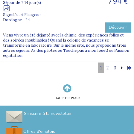
794 €
Séjour de 7, 14 jour(s)
Sigoulès et Flaugeac
Dordogne - 24
Découvrir
Viens vivre un été déjanté avec la chimie, des expériences folles et
des soirées inoubliables ! Quand la colonie de vacances se
transforme en laboratoire! Sur le même site, nous proposons trois
autres séjours: As des pilotes ou Touche pas à mon fouet! ou Passion
équitation
1
2
3
HAUT DE PAGE
S'inscrire à la newsletter
Offres d'emplois