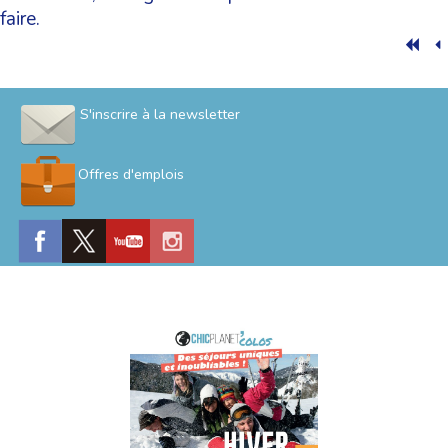
faire.
S'inscrire à la newsletter
Offres d'emplois