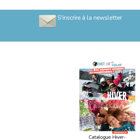
S'inscrire à la newsletter
Catalogue Hiver-