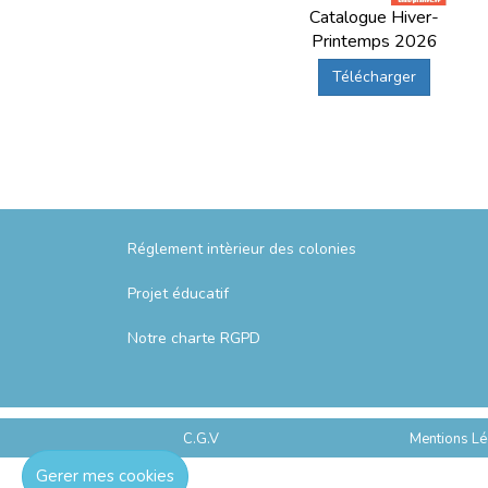
Catalogue Hiver-
Printemps 2026
Télécharger
Réglement intèrieur des colonies
Projet éducatif
Notre charte RGPD
C.G.V
Mentions Lé
Gerer mes cookies