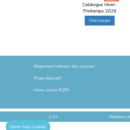
Catalogue Hiver-
Printemps 2026
Télécharger
Réglement intèrieur des colonies
Projet éducatif
Notre charte RGPD
C.G.V
Mentions Lé
Gerer mes cookies