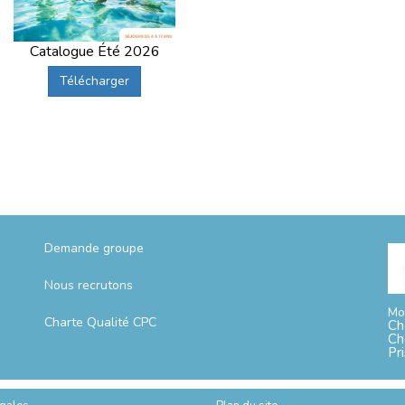
Catalogue Été 2026
Télécharger
Demande groupe
Nous recrutons
Mo
Charte Qualité CPC
Ch
Ch
Pr