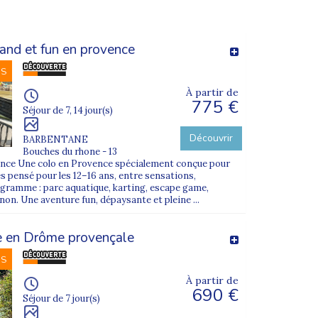
and et fun en provence
NS
À partir de
775 €
Séjour de 7, 14 jour(s)
Découvrir
BARBENTANE
Bouches du rhone - 13
rance Une colo en Provence spécialement conçue pour
és pensé pour les 12–16 ans, entre sensations,
gramme : parc aquatique, karting, escape game,
non. Une aventure fun, dépaysante et pleine ...
e en Drôme provençale
NS
À partir de
690 €
Séjour de 7 jour(s)