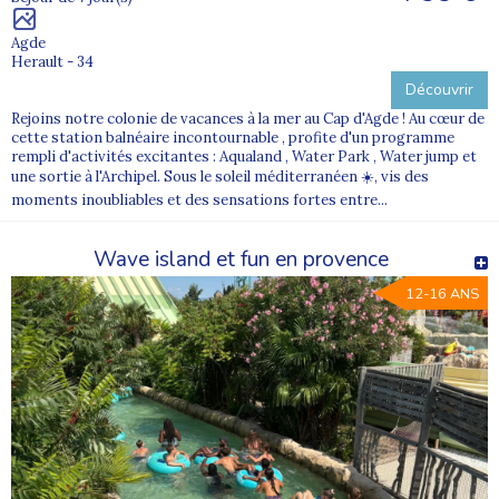
Agde
Herault - 34
Découvrir
Rejoins notre colonie de vacances à la mer au Cap d'Agde ! Au cœur de
cette station balnéaire incontournable , profite d'un programme
rempli d'activités excitantes : Aqualand , Water Park , Water jump et
une sortie à l'Archipel. Sous le soleil méditerranéen ☀️, vis des
moments inoubliables et des sensations fortes entre...
Wave island et fun en provence
12-16 ANS