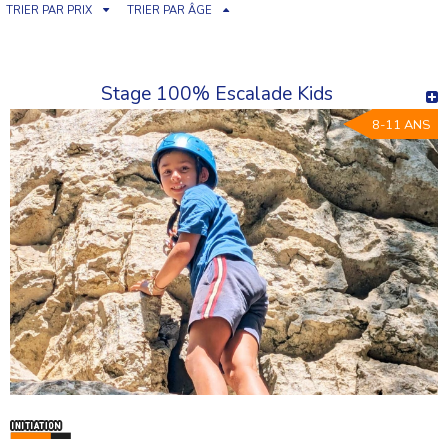
TRIER PAR PRIX
TRIER PAR ÂGE
Stage 100% Escalade Kids
8-11 ANS