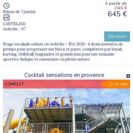
À partir de
745 €
645 €
Séjour de 7 jour(s)
CASTELJAU
Ardeche - 07
Découvrir
Stage escalade enfant en Ardèche – Été 2026 : 4 demi-journées de
grimpe pour progresser sur blocs et paroi, complétées par kayak,
karting, Gellyball, baignades et grands jeux pour une semaine
sportive, ludique et rassurante en pleine nature.
Cocktail sensations en provence
COMPLET
12-16 ANS