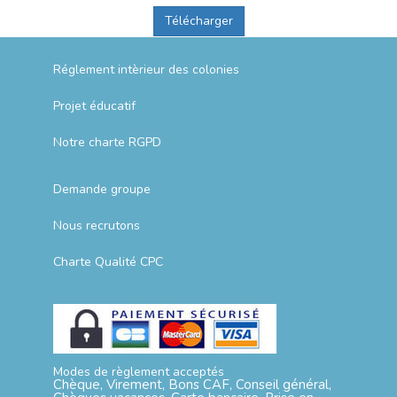
Télécharger
Réglement intèrieur des colonies
Projet éducatif
Notre charte RGPD
Demande groupe
Nous recrutons
Charte Qualité CPC
Modes de règlement acceptés
Chèque, Virement, Bons CAF, Conseil général,