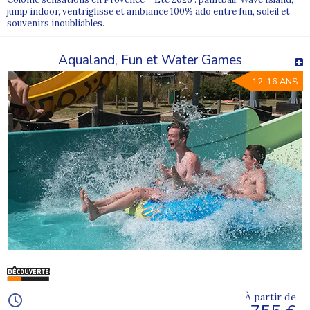
jump indoor, ventriglisse et ambiance 100% ado entre fun, soleil et
souvenirs inoubliables.
Aqualand, Fun et Water Games
12-16 ANS
À partir de