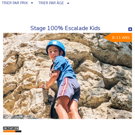
TRIER PAR PRIX
TRIER PAR ÂGE
Stage 100% Escalade Kids
8-11 ANS