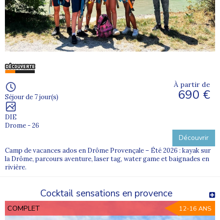
À partir de
690 €
Séjour de 7 jour(s)
DIE
Drome - 26
Découvrir
Camp de vacances ados en Drôme Provençale – Été 2026 : kayak sur
la Drôme, parcours aventure, laser tag, water game et baignades en
rivière.
Cocktail sensations en provence
COMPLET
12-16 ANS