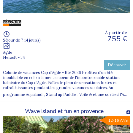
À partir de
755 €
Séjour de 7, 14 jour(s)
Agde
Herault - 34
Découvrir
Colonie de vacances Cap d'Agde - Eté 2026 Profitez d'un été
inoubliable en colo à la mer, au coeur de l'incontournable station
balnéaire du Cap d'Agde. Faîtes le plein de sensations fortes et
rafraîchissantes pendant les grandes vacances scolaires. Au
programme Aqualand , Stand up Paddle , Voile ⛵ et une sortie à l'A...
Wave island et fun en provence
12-16 ANS