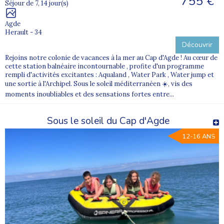
755 €
Séjour de 7, 14 jour(s)
Agde
Herault - 34
Découvrir
Rejoins notre colonie de vacances à la mer au Cap d'Agde ! Au cœur de
cette station balnéaire incontournable , profite d'un programme
rempli d'activités excitantes : Aqualand , Water Park , Water jump et
une sortie à l'Archipel. Sous le soleil méditerranéen ☀️, vis des
moments inoubliables et des sensations fortes entre...
Sous le soleil du Cap d'Agde
12-16 ANS