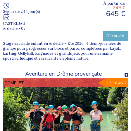
À partir de
745 €
645 €
Séjour de 7, 14 jour(s)
CASTELJAU
Ardeche - 07
Découvrir
Stage escalade enfant en Ardèche – Été 2026 : 4 demi-journées de
grimpe pour progresser sur blocs et paroi, complétées par kayak,
karting, Gellyball, baignades et grands jeux pour une semaine
sportive, ludique et rassurante en pleine nature.
Aventure en Drôme provençale
COMPLET
12-16 ANS