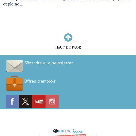
et pleine ...
HAUT DE PAGE
S'inscrire à la newsletter
Offres d'emplois