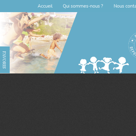
Accueil
Qui sommes-nous ?
Nous cont
FAVORIS