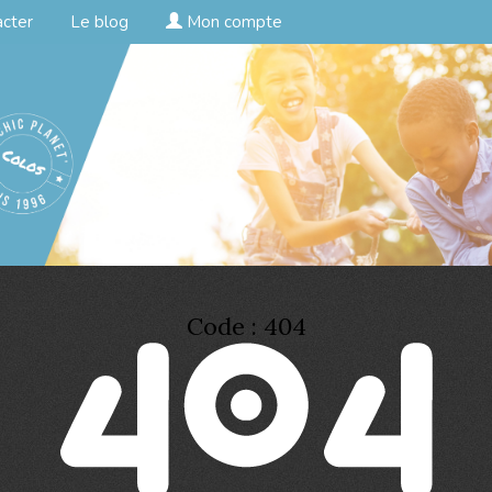
acter
Le blog
Mon compte
Code : 404