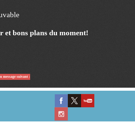
ouvable
ur et bons plans du moment!
du message suivant :