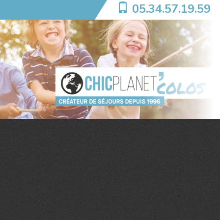
05.34.57.19.59