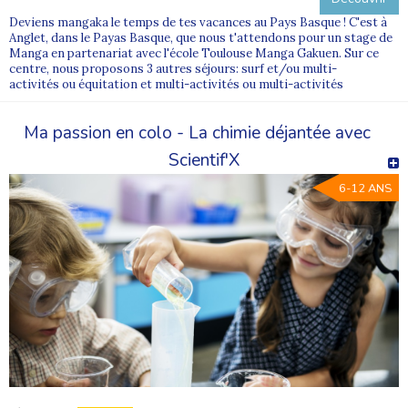
Deviens mangaka le temps de tes vacances au Pays Basque ! C'est à
Anglet, dans le Payas Basque, que nous t'attendons pour un stage de
Manga en partenariat avec l'école Toulouse Manga Gakuen. Sur ce
centre, nous proposons 3 autres séjours: surf et/ou multi-
activités ou équitation et multi-activités ou multi-activités
Ma passion en colo - La chimie déjantée avec
Scientif'X
6-12 ANS