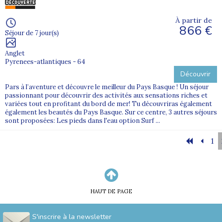
À partir de
866 €
Séjour de 7 jour(s)
Anglet
Pyrenees-atlantiques - 64
Découvrir
Pars à l’aventure et découvre le meilleur du Pays Basque ! Un séjour
passionnant pour découvrir des activités aux sensations riches et
variées tout en profitant du bord de mer! Tu découvriras également
également les beautés du Pays Basque. Sur ce centre, 3 autres séjours
sont proposées: Les pieds dans l'eau option Surf ...
1
HAUT DE PAGE
S'inscrire à la newsletter