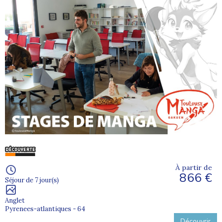
À partir de
866 €
Séjour de 7 jour(s)
Anglet
Pyrenees-atlantiques - 64
Découvrir