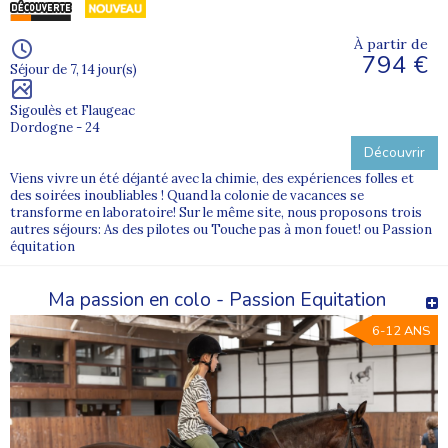
À partir de
794 €
Séjour de 7, 14 jour(s)
Sigoulès et Flaugeac
Dordogne - 24
Découvrir
Viens vivre un été déjanté avec la chimie, des expériences folles et
des soirées inoubliables ! Quand la colonie de vacances se
transforme en laboratoire! Sur le même site, nous proposons trois
autres séjours: As des pilotes ou Touche pas à mon fouet! ou Passion
équitation
Ma passion en colo - Passion Equitation
6-12 ANS