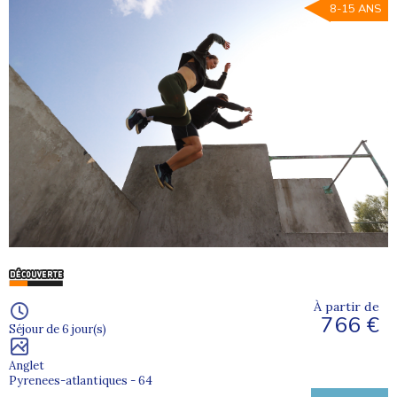
8-15 ANS
À partir de
766 €
Séjour de 6 jour(s)
Anglet
Pyrenees-atlantiques - 64