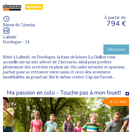
À partir de
794 €
Séjour de 7 jour(s)
Lalinde
Dordogne - 24
Découvrir
Situé à Lalinde, en Dordogne, la base de loisirs La Guillou vous
accueille sur un site arboré de 2 hectares, idéal pour profiter
pleinement des activités en plein air. Un cadre sécurisé et spacieux,
parfait pour se retrouver entre amis et vivre des aventures
inoubliables au grand air. Sur le même centre: Cap sur l'avent...
Ma passion en colo - Touche pas à mon fouet!
6-12 ANS