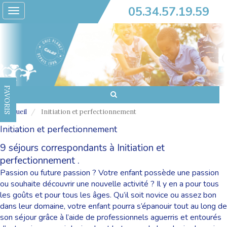
05.34.57.19.59
Toggle
navigation
FAVORIS
Accueil
Initiation et perfectionnement
Initiation et perfectionnement
9 séjours correspondants à Initiation et
perfectionnement .
Passion ou future passion ? Votre enfant possède une passion
ou souhaite découvrir une nouvelle activité ? Il y en a pour tous
les goûts et pour tous les âges. Qu’il soit novice ou assez bon
dans leur domaine, votre enfant pourra s’épanouir tout au long de
son séjour grâce à l’aide de professionnels aguerris et entourés