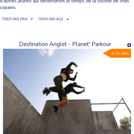
d’autres jeunes qui deviendront le temps de la colonie de vrais
copains.
TRIER PAR PRIX
TRIER PAR ÂGE
Destination Anglet - Planet' Parkour
8-15 ANS