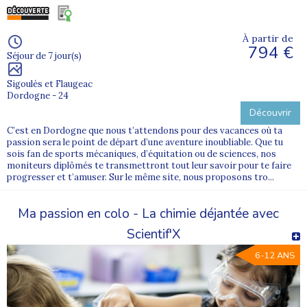
À partir de
794 €
Séjour de 7 jour(s)
Sigoulès et Flaugeac
Dordogne - 24
Découvrir
C’est en Dordogne que nous t’attendons pour des vacances où ta
passion sera le point de départ d’une aventure inoubliable. Que tu
sois fan de sports mécaniques, d’équitation ou de sciences, nos
moniteurs diplômés te transmettront tout leur savoir pour te faire
progresser et t’amuser. Sur le même site, nous proposons tro...
Ma passion en colo - La chimie déjantée avec
Scientif'X
6-12 ANS