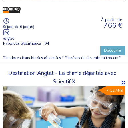
À partir de
766 €
Séjour de 6 jour(s)
Anglet
Pyrenees-atlantiques - 64
Découvrir
Tu adores franchir des obstacles ? Tu rêves de devenir un traceur?
Destination Anglet - La chimie déjantée avec
Scientif'X
7-12 ANS