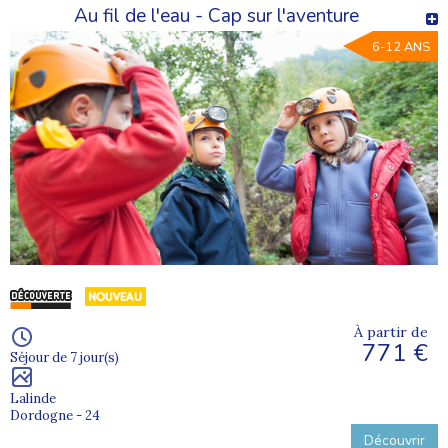
Au fil de l'eau - Cap sur l'aventure
6-12 ANS
À partir de
771 €
Séjour de 7 jour(s)
Lalinde
Dordogne - 24
Découvrir