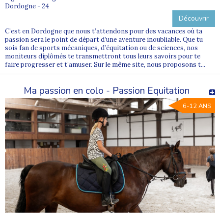
Dordogne - 24
Découvrir
C’est en Dordogne que nous t’attendons pour des vacances où ta
passion sera le point de départ d’une aventure inoubliable. Que tu
sois fan de sports mécaniques, d’équitation ou de sciences, nos
moniteurs diplômés te transmettront tous leurs savoirs pour te
faire progresser et t’amuser. Sur le même site, nous proposons t...
Ma passion en colo - Passion Equitation
6-12 ANS