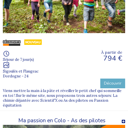
À partir de
794 €
Séjour de 7 jour(s)
Sigoulès et Flaugeac
Dordogne - 24
Découvrir
Viens mettre la main à la pâte et réveiller le petit chef qui sommeille
en toi ! Sur le même site, nous proposons trois autres séjours: La
chimie déjantée avec Scientif'X ou As des pilotes ou Passion
équitation
Ma passion en Colo - As des pilotes