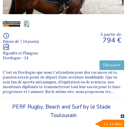
À partir de
794 €
Séjour de 7, 14 jour(s)
Sigoulès et Flaugeac
Dordogne - 24
Découvrir
C’est en Dordogne que nous t’attendons pour des vacances où ta
passion sera le point de départ d’une aventure inoubliable. Que tu
sois fan de sports mécaniques, d’équitation ou de sciences, nos
moniteurs diplômés te transmettront tout leur savoir pour te faire
progresser et t’amuser. Sur le même site, nous proposons tro...
PERF Rugby, Beach and Surf by le Stade
Toulousain
11-14 ANS