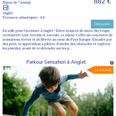
882 €
Séjour de 7 jour(s)
Anglet
Pyrenees-atlantiques - 64
Découvrir
En selle pour l’aventure à Anglet ! Entre séances de moto électrique,
trottinette tout-terrain et waveski, ce séjour t’offre un concentré de
sensations fortes et de liberté au cœur du Pays Basque. Encadré par
des pros, tu apprendras à piloter, franchir des obstacles et explorer
les pinèdes, avant de te détendre sur les p...
Parkour Sensation à Anglet
11-14 ANS