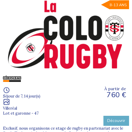
8-13 ANS
À partir de
760 €
Séjour de 7, 14 jour(s)
Villeréal
Lot et garonne - 47
Découvrir
Exclusif, nous organisons ce stage de rugby en partenariat avec le