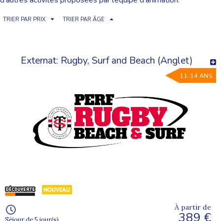
d’autres activités proposées par l’équipe d’animation.
TRIER PAR PRIX
TRIER PAR ÂGE
Externat: Rugby, Surf and Beach (Anglet)
11-14 ANS
À partir de
389 €
Séjour de 5 jour(s)