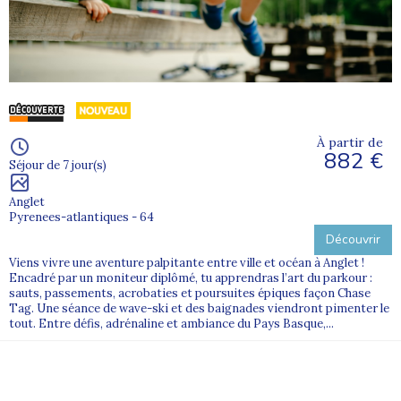
À partir de
882 €
Séjour de 7 jour(s)
Anglet
Pyrenees-atlantiques - 64
Découvrir
Viens vivre une aventure palpitante entre ville et océan à Anglet !
Encadré par un moniteur diplômé, tu apprendras l’art du parkour :
sauts, passements, acrobaties et poursuites épiques façon Chase
Tag. Une séance de wave-ski et des baignades viendront pimenter le
tout. Entre défis, adrénaline et ambiance du Pays Basque,...