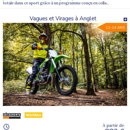
totale dans ce sport grâce à un programme conçu en colla...
Vagues et Virages à Anglet
11-14 ANS
À partir de