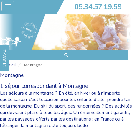
05.34.57.19.59
Toggle
navigation
FAVORIS
Accueil
Montagne
Montagne
1 séjour correspondant à Montagne .
Les séjours à la montagne ? En été, en hiver ou à n’importe
quelle saison, c’est l’occasion pour les enfants d’aller prendre l’air
de la montagne. Du ski, du sport, des randonnées ? Des activités
qui devraient plaire à tous les âges. Un émerveillement garantit,
par les paysages offerts par les destinations : en France ou à
l’étranger, la montagne reste toujours belle.