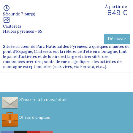
À partir de
849 €
Séjour de 7 jour(s)
Cauterets
Hautes pyrenees - 65
Découvrir
Située au cœur du Parc National des Pyrénées, à quelques minutes du
pont d’Espagne, Cauterets est la référence d’été en montagne, tant
le panel d’activités et de loisirs est large et diversifié : des
randonnées avec des points de vue magnifiques, des activités de
montagne exceptionnelles (eaux vives, via Ferrata, etc…).
S'inscrire à la newsletter
Offres d'emplois