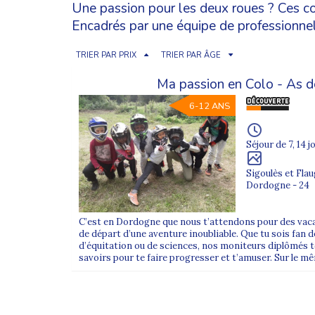
Une passion pour les deux roues ? Ces c
Encadrés par une équipe de professionnels
TRIER PAR PRIX
TRIER PAR ÂGE
Ma passion en Colo - As d
6-12 ANS
Séjour de 7, 14 j
Sigoulès et Fla
Dordogne - 24
C’est en Dordogne que nous t’attendons pour des vaca
de départ d’une aventure inoubliable. Que tu sois fan 
d’équitation ou de sciences, nos moniteurs diplômés 
savoirs pour te faire progresser et t’amuser. Sur le mê