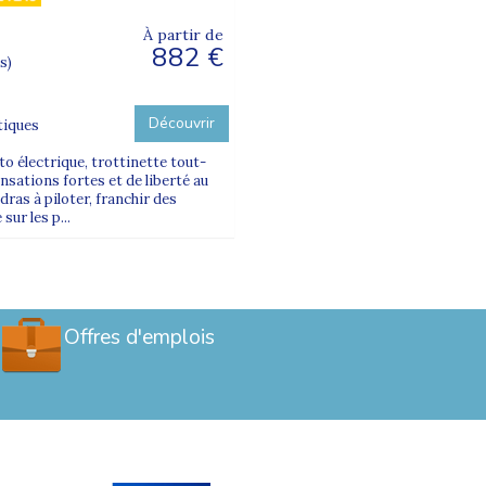
À partir de
882 €
s)
Découvrir
tiques
to électrique, trottinette tout-
nsations fortes et de liberté au
ras à piloter, franchir des
sur les p...
Offres d'emplois