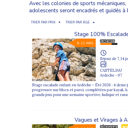
Avec les colonies de sports mécaniques, l
adolescents seront encadrés et guidés à l
TRIER PAR PRIX
TRIER PAR ÂGE
Stage 100% Escalade
8-11 ANS
Séjour de 7, 14 j
CASTELJAU
Ardeche - 07
Stage escalade enfant en Ardèche – Été 2026 : 4 demi
progresser sur blocs et paroi, complétées par kayak, ka
grands jeux pour une semaine sportive, ludique et rass
Vagues et Virages à A