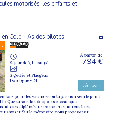
cules motorisés, les enfants et
 en Colo - As des pilotes
NS
À partir de
794 €
Séjour de 7, 14 jour(s)
Sigoulès et Flaugeac
Dordogne - 24
Découvrir
endons pour des vacances où ta passion sera le point
ble. Que tu sois fan de sports mécaniques,
 moniteurs diplômés te transmettront tous leurs
et t’amuser. Sur le même site, nous proposons t...