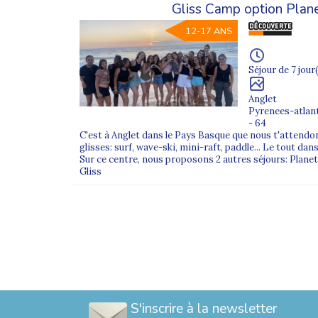
Gliss Camp option Plane
12-17 ANS
Séjour de 7 jour(
Anglet
Pyrenees-atlan
- 64
C'est à Anglet dans le Pays Basque que nous t'attendon
glisses: surf, wave-ski, mini-raft, paddle... Le tout da
Sur ce centre, nous proposons 2 autres séjours: Planet'
Gliss
S'inscrire à la newsletter