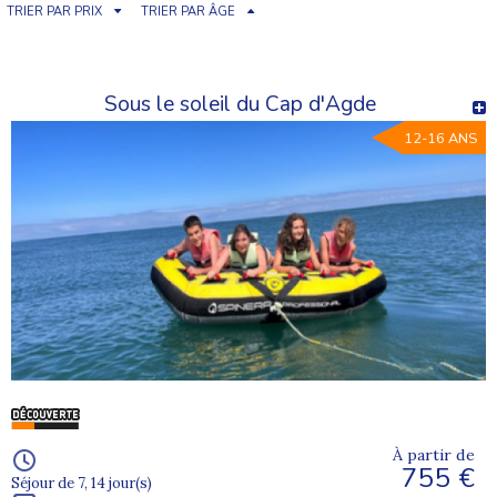
TRIER PAR PRIX
TRIER PAR ÂGE
Sous le soleil du Cap d'Agde
12-16 ANS
À partir de
755 €
Séjour de 7, 14 jour(s)