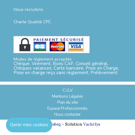
Nous recrutons
Charte Qualité CPC
Modes de règlement acceptés
Chèque, Virement, Bons CAF, Conseil général,
Chèques vacances, Carte bancaire, Prise en Charge,
Prise en charge reçu sans règlement, Prélèvement
C.G.V
Mentions Légales
Plan du site
Espace Professionnels
Nous contacter
Réalisation
Cubiq
- Solution
Vackélys
Gerer mes cookies