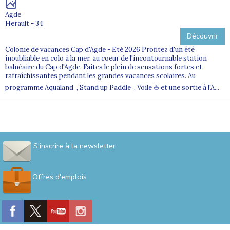
Agde
Herault - 34
Découvrir
Colonie de vacances Cap d'Agde - Eté 2026 Profitez d'un été
inoubliable en colo à la mer, au coeur de l'incontournable station
balnéaire du Cap d'Agde. Faîtes le plein de sensations fortes et
rafraîchissantes pendant les grandes vacances scolaires. Au
programme Aqualand , Stand up Paddle , Voile ⛵ et une sortie à l'A...
S'inscrire à la newsletter
Offres d'emplois