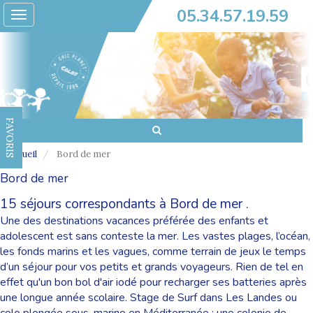
05.34.57.19.59
Toggle
navigation
FAVORIS
Accueil
Bord de mer
Bord de mer
15 séjours correspondants à Bord de mer .
Une des destinations vacances préférée des enfants et
adolescent est sans conteste la mer. Les vastes plages, l’océan,
les fonds marins et les vagues, comme terrain de jeux le temps
d’un séjour pour vos petits et grands voyageurs. Rien de tel en
effet qu'un bon bol d'air iodé pour recharger ses batteries après
une longue année scolaire. Stage de Surf dans Les Landes ou