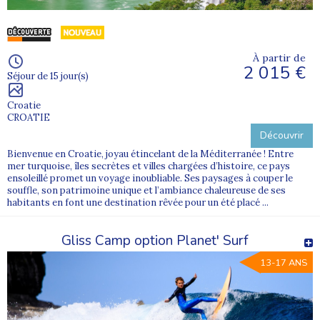
À partir de
2 015 €
Séjour de 15 jour(s)
Croatie
CROATIE
Découvrir
Bienvenue en Croatie, joyau étincelant de la Méditerranée ! Entre
mer turquoise, îles secrètes et villes chargées d’histoire, ce pays
ensoleillé promet un voyage inoubliable. Ses paysages à couper le
souffle, son patrimoine unique et l’ambiance chaleureuse de ses
habitants en font une destination rêvée pour un été placé ...
Gliss Camp option Planet' Surf
13-17 ANS