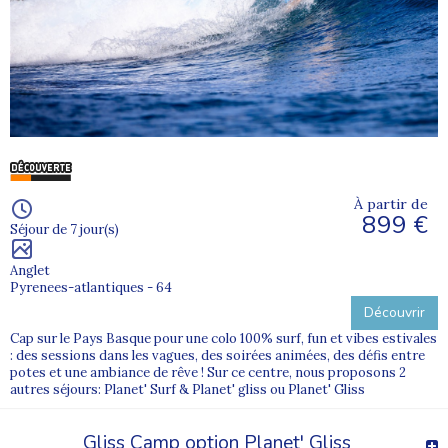
À partir de
899 €
Séjour de 7 jour(s)
Anglet
Pyrenees-atlantiques - 64
Découvrir
Cap sur le Pays Basque pour une colo 100% surf, fun et vibes estivales
: des sessions dans les vagues, des soirées animées, des défis entre
potes et une ambiance de rêve ! Sur ce centre, nous proposons 2
autres séjours: Planet' Surf & Planet' gliss ou Planet' Gliss
Gliss Camp option Planet' Gliss