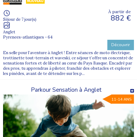
À partir de
882 €
Séjour de 7 jour(s)
Anglet
Pyrenees-atlantiques - 64
Découvrir
En selle pour l’aventure à Anglet ! Entre séances de moto électrique,
trottinette tout-terrain et waveski, ce séjour t’offre un concentré de
sensations fortes et de liberté au cœur du Pays Basque. Encadré par
des pros, tu apprendras à piloter, franchir des obstacles et explorer
les pinèdes, avant de te détendre sur les p...
Parkour Sensation à Anglet
11-14 ANS