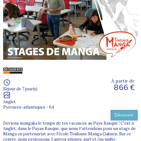
À partir de
866 €
Séjour de 7 jour(s)
Anglet
Pyrenees-atlantiques - 64
Découvrir
Deviens mangaka le temps de tes vacances au Pays Basque ! C'est à
Anglet, dans le Payas Basque, que nous t'attendons pour un stage de
Manga en partenariat avec l'école Toulouse Manga Gakuen. Sur ce
centre, nous proposons 3 autres séjours: surf et/ou multi-