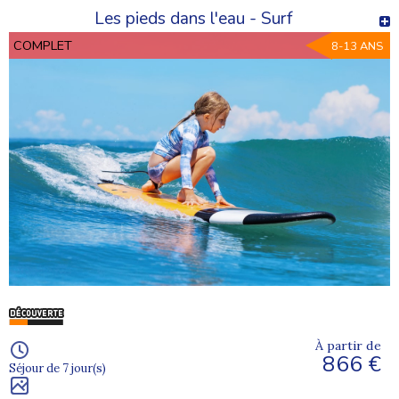
Les pieds dans l'eau - Surf
COMPLET
8-13 ANS
À partir de
866 €
Séjour de 7 jour(s)