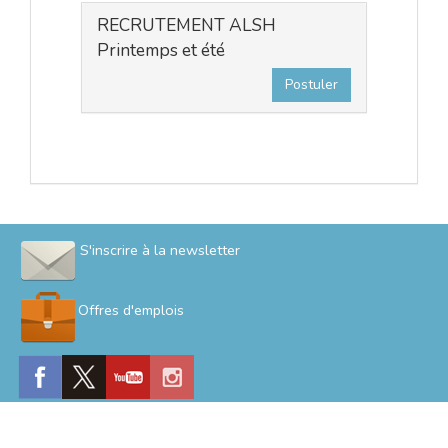
RECRUTEMENT ALSH
Printemps et été
Postuler
S'inscrire à la newsletter
Offres d'emplois