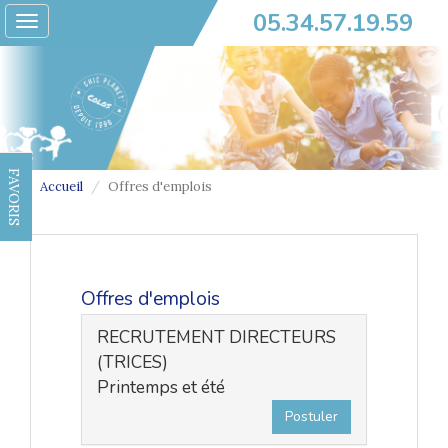
05.34.57.19.59
Toggle
navigation
FAVORIS
Accueil
Offres d'emplois
Offres d'emplois
RECRUTEMENT DIRECTEURS
(TRICES)
Printemps et été
Postuler