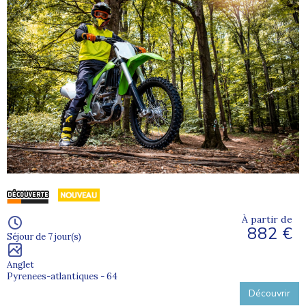
À partir de
882 €
Séjour de 7 jour(s)
Anglet
Pyrenees-atlantiques - 64
Découvrir