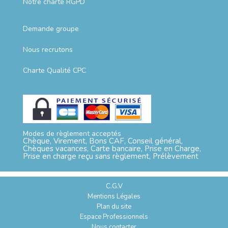
Notre charte RGPD
Demande groupe
Nous recrutons
Charte Qualité CPC
Modes de règlement acceptés
Chèque, Virement, Bons CAF, Conseil général,
Chèques vacances, Carte bancaire, Prise en Charge,
Prise en charge reçu sans règlement, Prélèvement
C.G.V
Mentions Légales
Plan du site
Espace Professionnels
Nous contacter