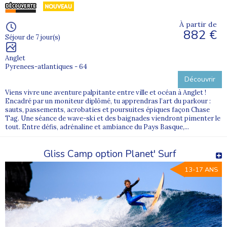
À partir de
882 €
Séjour de 7 jour(s)
Anglet
Pyrenees-atlantiques - 64
Découvrir
Viens vivre une aventure palpitante entre ville et océan à Anglet !
Encadré par un moniteur diplômé, tu apprendras l’art du parkour :
sauts, passements, acrobaties et poursuites épiques façon Chase
Tag. Une séance de wave-ski et des baignades viendront pimenter le
tout. Entre défis, adrénaline et ambiance du Pays Basque,...
Gliss Camp option Planet' Surf
13-17 ANS