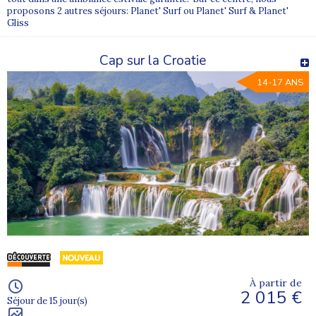
proposons 2 autres séjours: Planet' Surf ou Planet' Surf & Planet'
Gliss
Cap sur la Croatie
14-17 ANS
À partir de
2 015 €
Séjour de 15 jour(s)