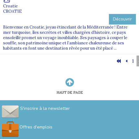
Croatie
CROATIE
Découvrir
Bienvenue en Croatie, joyau étincelant de la Méditerranée ! Entre
mer turquoise, îles secrètes et villes chargées d’histoire, ce pays
ensoleillé promet un voyage inoubliable. Ses paysages à couper le
souffle, son patrimoine unique et l’ambiance chaleureuse de ses
habitants en font une destination rêvée pour un été placé ...
1
HAUT DE PAGE
S'inscrire à la newsletter
Offres d'emplois