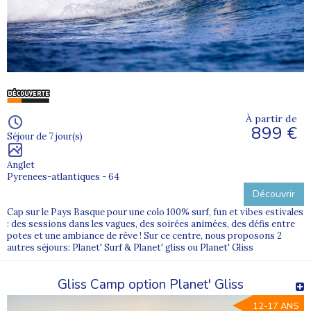
À partir de
899 €
Séjour de 7 jour(s)
Anglet
Pyrenees-atlantiques - 64
Découvrir
Cap sur le Pays Basque pour une colo 100% surf, fun et vibes estivales
: des sessions dans les vagues, des soirées animées, des défis entre
potes et une ambiance de rêve ! Sur ce centre, nous proposons 2
autres séjours: Planet' Surf & Planet' gliss ou Planet' Gliss
Gliss Camp option Planet' Gliss
12-17 ANS