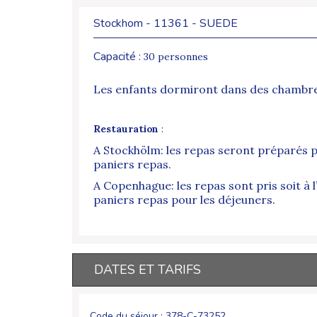
Stockhom - 11361 - SUEDE
Capacité :
30 personnes
Les enfants dormiront dans des chambres de
Restauration
:
A Stockhölm: les repas seront préparés p
paniers repas.
A Copenhague: les repas sont pris soit à 
paniers repas pour les déjeuners.
DATES ET TARIFS
Code du séjour : 378-C-73252