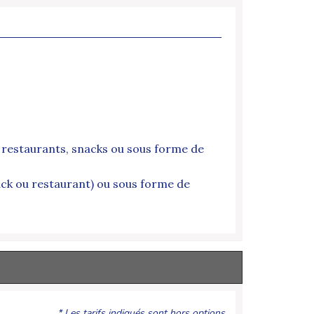
s restaurants, snacks ou sous forme de
nack ou restaurant) ou sous forme de
* Les tarifs indiqués sont hors options