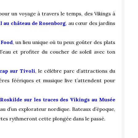
our un voyage à travers le temps, des Vikings à
al au château de Rosenborg
,
au cœur des jardins
 Food
,
un lieu unique où tu peux goûter des plats
’eau et profiter du coucher de soleil avec ton
cap sur Tivoli
,
le célèbre parc d’attractions du
ières féériques et musique live t’attendent pour
 Roskilde sur les traces des Vikings au Musée
au d’un explorateur nordique. Bateaux d’époque,
uêtes rythmeront cette plongée dans le passé.