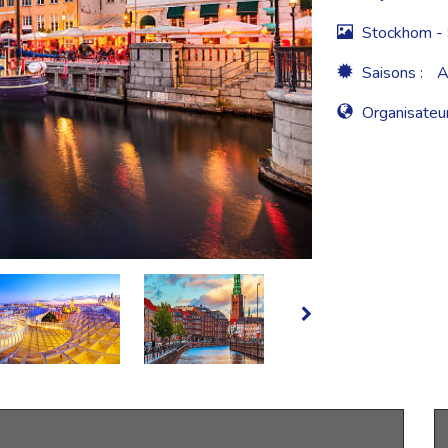
Stockhom -
Saisons :
A
Organisateur