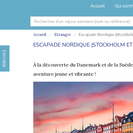
Accueil
Qui som
Accueil
Etranger
Escapade Nordique (Stockhöl
ESCAPADE NORDIQUE (STOCKHÖLM E
FAVORIS
À la découverte du Danemark et de la Suède
aventure jeune et vibrante !