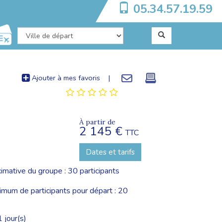
05.34.57.19.59
Ajouter à mes favoris
|
À partir de
2 145 €
TTC
Dates et tarifs
imative du groupe : 30 participants
um de participants pour départ : 20
 jour(s)