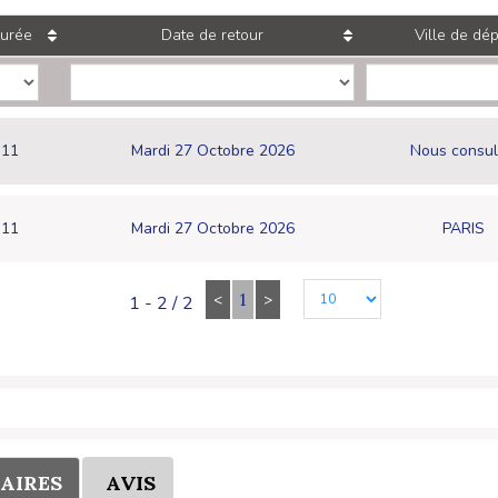
urée
Date de retour
Ville de dép
11
Mardi 27 Octobre 2026
Nous consul
11
Mardi 27 Octobre 2026
PARIS
<
1
>
1 - 2 / 2
AIRES
AVIS