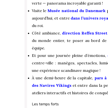
verte — panorama incroyable garanti !
Visite le
Musée national du Danemark
p
aujourd’hui, et entre
dans l’univers roy
du roi.
Côté ambiance,
direction Reffen Street
du monde entier, te poser au bord de l
équipe.
Et pour une journée pleine d’émotions,
centre-ville : manèges, spectacles, lum
une expérience scandinave magique !
À une demi-heure de la capitale,
pars à
des Navires Vikings
et entre dans la pe
ateliers interactifs et histoires de conq
Les temps forts