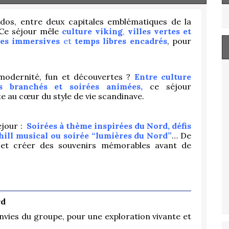
dos, entre deux capitales emblématiques de la
 Ce séjour mêle
culture viking
,
villes vertes et
ces immersives
et
temps libres encadrés
, pour
 modernité, fun et découvertes ?
Entre culture
rs branchés et soirées animées,
ce séjour
 au cœur du style de vie scandinave.
éjour :
Soirées à thème inspirées du Nord, défis
chill musical ou soirée “lumières du Nord”
… De
 et créer des souvenirs mémorables avant de
rd
envies du groupe, pour une exploration vivante et