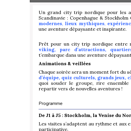
Un grand city trip nordique pour les a
Scandinavie : Copenhague & Stockholm
modernes
,
lieux mythiques
,
expérien
une aventure dépaysante et inspirante.
Prêt pour un city trip nordique entre
viking, parc d’attractions, quartie
t’embarque dans une aventure dépaysante
Animations & veillées
Chaque soirée sera un moment fort du s
d’équipe, quiz culturels, grands jeux, 
quoi souder le groupe, rire ensemble
repartir vers de nouvelles aventures !
Programme
De J1 à J5 : Stockholm, la Venise du No
Les visites s’adaptent au rythme et aux 
participative.