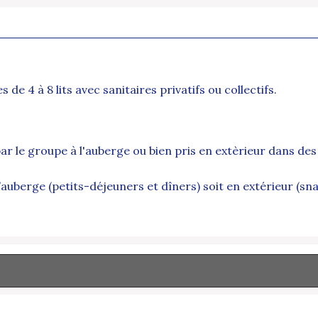
 4 à 8 lits avec sanitaires privatifs ou collectifs.
ar le groupe à l'auberge ou bien pris en extèrieur dans de
l’auberge (petits-déjeuners et dîners) soit en extérieur (s