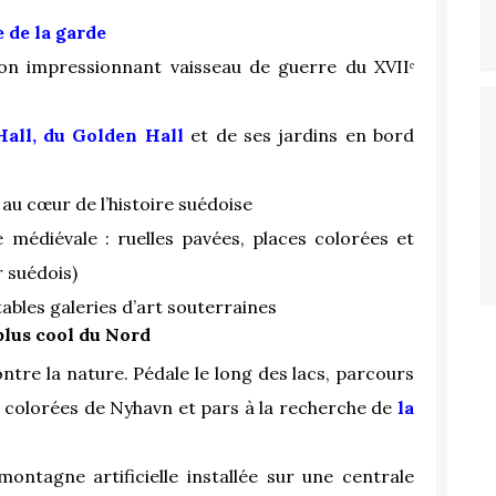
e de la garde
on impressionnant vaisseau de guerre du XVIIᵉ
Hall, du Golden Hall
et de ses jardins en bord
au cœur de l’histoire suédoise
lle médiévale : ruelles pavées, places colorées et
r suédois)
ables galeries d’art souterraines
 plus cool du Nord
ntre la nature. Pédale le long des lacs, parcours
 colorées de Nyhavn et pars à la recherche de
la
ontagne artificielle installée sur une centrale