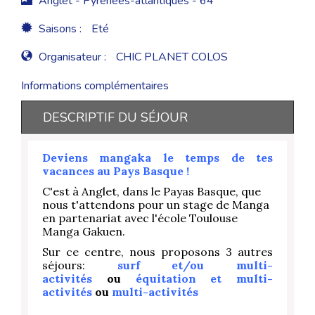
Anglet - Pyrenees-atlantiques - 64
Saisons :
Eté
Organisateur :
CHIC PLANET COLOS
Informations complémentaires
DESCRIPTIF DU SÉJOUR
Deviens mangaka le temps de tes
vacances au Pays Basque !
C'est à Anglet, dans le Payas Basque, que
nous t'attendons pour un stage de Manga
en partenariat avec l'école Toulouse
Manga Gakuen.
Sur ce centre, nous proposons 3 autres
séjours:
surf et/ou multi-
activités
ou
équitation et multi-
activités
ou
multi-activités