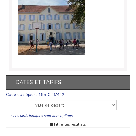
DATES ET TARIFS
Code du séjour : 185-C-87442
* Les tarifs indiqués sont hors options
Filtrer les résultats