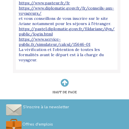
https://www.pasteur.fr/fr
https://www.diplomatie.gouv.fr/fr/conseils-aux-
voyageurs/
et vous conseillons de vous inscrire sur le site
Ariane notamment pour les séjours à l'étranger.
https://pastel.diplomatie.gouv.fr/fildariane/dyn/
public/login.html
https://www.service-
public.fr/simulateur/calcul/15646-01
La vérification et l’obtention de toutes les
formalités avant le départ est à la charge du
voyageur.
HAUT DE PAGE
S'inscrire à la newsletter
Offres d'emplois