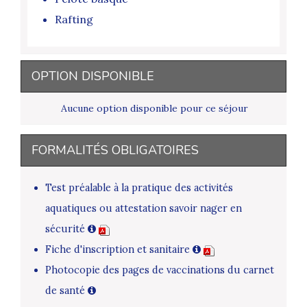
Rafting
OPTION DISPONIBLE
Aucune option disponible pour ce séjour
FORMALITÉS OBLIGATOIRES
Test préalable à la pratique des activités
aquatiques ou attestation savoir nager en
sécurité
Fiche d'inscription et sanitaire
Photocopie des pages de vaccinations du carnet
de santé