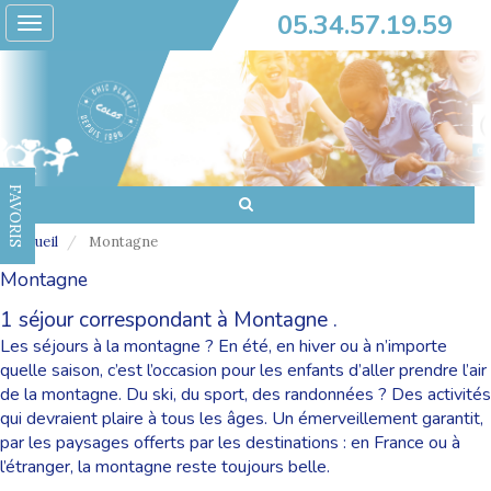
05.34.57.19.59
Toggle
navigation
FAVORIS
Accueil
Montagne
Montagne
1 séjour correspondant à Montagne .
Les séjours à la montagne ? En été, en hiver ou à n’importe
quelle saison, c’est l’occasion pour les enfants d’aller prendre l’air
de la montagne. Du ski, du sport, des randonnées ? Des activités
qui devraient plaire à tous les âges. Un émerveillement garantit,
par les paysages offerts par les destinations : en France ou à
l’étranger, la montagne reste toujours belle.