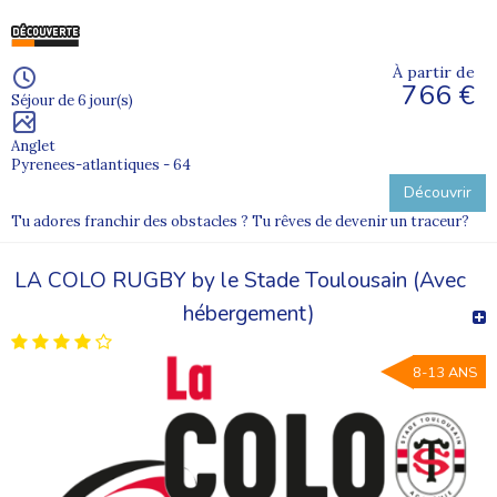
À partir de
766 €
Séjour de 6 jour(s)
Anglet
Pyrenees-atlantiques - 64
Découvrir
Tu adores franchir des obstacles ? Tu rêves de devenir un traceur?
LA COLO RUGBY by le Stade Toulousain (Avec
hébergement)
8-13 ANS