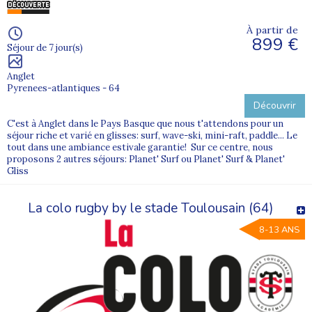
À partir de
899 €
Séjour de 7 jour(s)
Anglet
Pyrenees-atlantiques - 64
Découvrir
C'est à Anglet dans le Pays Basque que nous t'attendons pour un
séjour riche et varié en glisses: surf, wave-ski, mini-raft, paddle... Le
tout dans une ambiance estivale garantie! Sur ce centre, nous
proposons 2 autres séjours: Planet' Surf ou Planet' Surf & Planet'
Gliss
La colo rugby by le stade Toulousain (64)
8-13 ANS