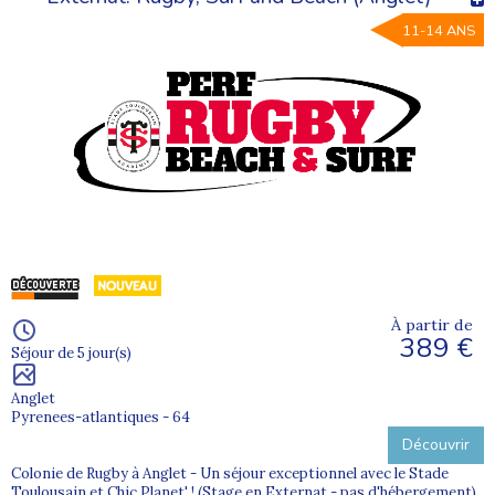
11-14 ANS
À partir de
389 €
Séjour de 5 jour(s)
Anglet
Pyrenees-atlantiques - 64
Découvrir
Colonie de Rugby à Anglet - Un séjour exceptionnel avec le Stade
Toulousain et Chic Planet' ! (Stage en Externat - pas d'hébergement).