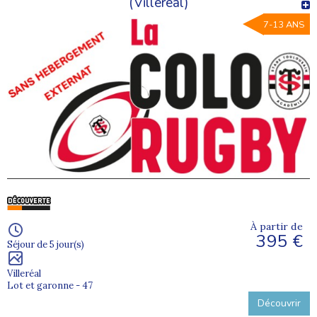
(Villeréal)
7-13 ANS
À partir de
395 €
Séjour de 5 jour(s)
Villeréal
Lot et garonne - 47
Découvrir