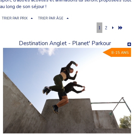
sport, d’autres activités et animations lui seront proposées tout
au long de son séjour !
TRIER PAR PRIX
TRIER PAR ÂGE
1
2
Destination Anglet - Planet' Parkour
8-15 ANS