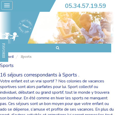
05.34.57.19.59
Toggle
navigation
FAVORIS
Accueil
Sports
Sports
16 séjours correspondants à Sports .
Votre enfant est un vrai sportif ? Nos colonies de vacances
sportives sont alors parfaites pour lui. Sport collectif ou
individuel, débutant ou grand sportif, tout le monde y trouvera
son bonheur. En été comme en hiver les sports ne manquent
pas. Ces séjours sont un bon moyen pour que votre enfant ou
ado se dépense, s’amuse et profite de ses vacances. En plus du