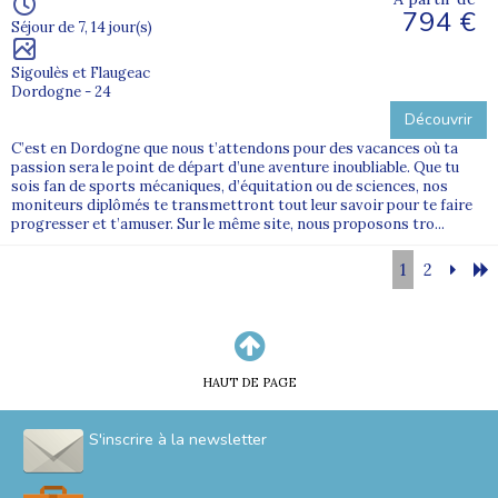
794 €
Séjour de 7, 14 jour(s)
Sigoulès et Flaugeac
Dordogne - 24
Découvrir
C’est en Dordogne que nous t’attendons pour des vacances où ta
passion sera le point de départ d’une aventure inoubliable. Que tu
sois fan de sports mécaniques, d’équitation ou de sciences, nos
moniteurs diplômés te transmettront tout leur savoir pour te faire
progresser et t’amuser. Sur le même site, nous proposons tro...
1
2
HAUT DE PAGE
S'inscrire à la newsletter