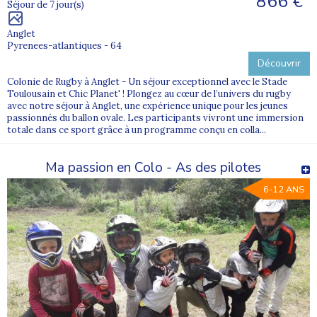
866 €
Séjour de 7 jour(s)
Anglet
Pyrenees-atlantiques - 64
Découvrir
Colonie de Rugby à Anglet - Un séjour exceptionnel avec le Stade
Toulousain et Chic Planet' ! Plongez au cœur de l’univers du rugby
avec notre séjour à Anglet, une expérience unique pour les jeunes
passionnés du ballon ovale. Les participants vivront une immersion
totale dans ce sport grâce à un programme conçu en colla...
Ma passion en Colo - As des pilotes
6-12 ANS