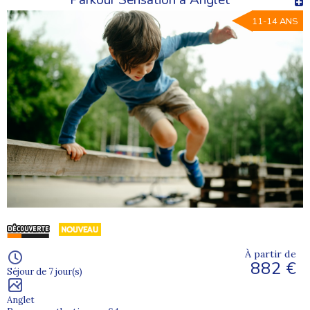
Parkour Sensation à Anglet
11-14 ANS
À partir de
882 €
Séjour de 7 jour(s)
Anglet