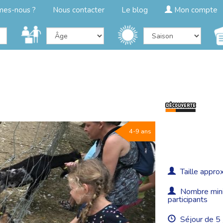
mes-nous ?
Nous contacter
Le blog
Mon compte
4-9 ans
Taille approx
Nombre minim
participants
Séjour de 5 