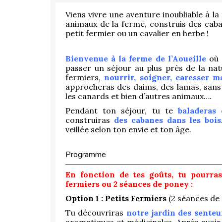
Viens vivre une aventure inoubliable à la 
animaux de la ferme, construis des caban
petit fermier ou un cavalier en herbe !
Bienvenue à la ferme de l’Aoueille
où 
passer un séjour au plus près de la na
fermiers,
nourrir, soigner, caresser m
approcheras des daims, des lamas, sans o
les canards et bien d’autres animaux….
Pendant ton séjour, tu te
baladeras
construiras
des cabanes dans les bois
veillée selon ton envie et ton âge.
Programme
En fonction de tes goûts, tu pourras 
fermiers ou 2 séances de poney :
Option 1 :
Petits Fermiers
(2 séances de
Tu découvriras
notre jardin des senteu