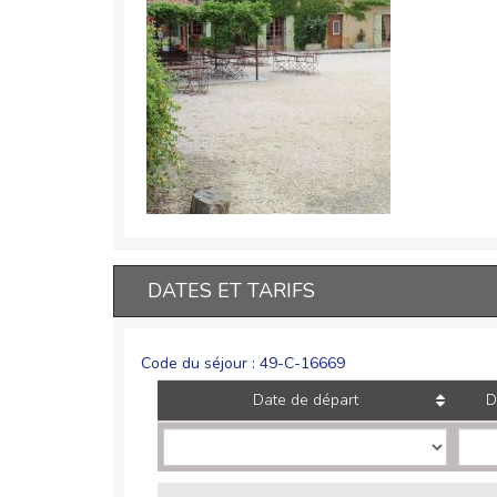
DATES ET TARIFS
Code du séjour : 49-C-16669
Date de départ
D