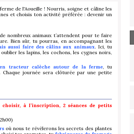
ferme de l'Aoueille ! Nourris, soigne et câline les
es et choisis ton activité préférée : devenir un
de nombreux animaux t’attendent pour te faire
ture. Bien sûr, tu pourras, en accompagnant les
ais aussi faire des câlins aux animaux
. Ici, tu
ublier les lapins, les cochons, les cygnes noirs,
 en tracteur calèche autour de la ferme
, tu
. Chaque journée sera clôturée par une petite
choisir, à l’inscription, 2 séances de petits
 2h00)
rs
où nous te révèlerons les secrets des plantes