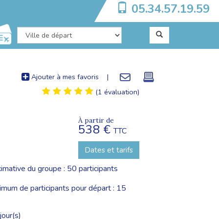
05.34.57.19.59
Ajouter à mes favoris
|
(1 évaluation)
À partir de
538 €
TTC
Dates et tarifs
imative du groupe : 50 participants
um de participants pour départ : 15
jour(s)