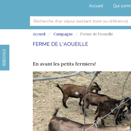
Accueil
Qui som
Accueil
Campagne
Ferme de l'Aoueille
FERME DE L'AOUEILLE
FAVORIS
En avant les petits fermiers!