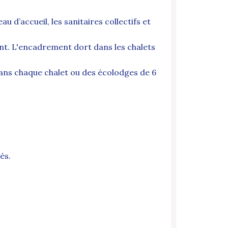
au d’accueil, les sanitaires collectifs et
ent. L'encadrement dort dans les chalets
dans chaque chalet ou des écolodges de 6
és.