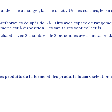
nde salle à manger, la salle d'activités, les cuisines, le bure
préfabriqués équipés de 8 à 10 lits avec espace de rangem
rmerie est à disposition. Les sanitaires sont collectifs.
s chalets avec 2 chambres de 2 personnes avec sanitaires 
des
produits de la ferme
et des
produits locaux
sélectionn