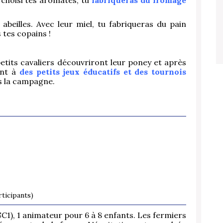
 choisi tes aromates, tu
fabriqueras du fromage
abeilles. Avec leur miel, tu fabriqueras du pain
 tes copains !
 petits cavaliers découvriront leur poney et après
ront à
des petits jeux éducatifs et des tournois
 la campagne.
ticipants)
SC1), 1 animateur pour 6 à 8 enfants. Les fermiers