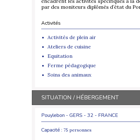
encadrent les activités spécifiques à la 
par des moniteurs diplômés d’état du Pon
Activités
Activités de plein air
Ateliers de cuisine
Equitation
Ferme pédagogique
Soins des animaux
SITUATION / HÉBERGEMENT
Pouylebon - GERS - 32 - FRANCE
Capacité :
75 personnes