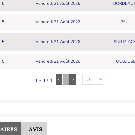
5
Vendredi 21 Août 2026
BORDEAU
5
Vendredi 21 Août 2026
PAU
5
Vendredi 21 Août 2026
SUR PLAC
5
Vendredi 21 Août 2026
TOULOUS
<
1
>
1 - 4 / 4
AIRES
AVIS