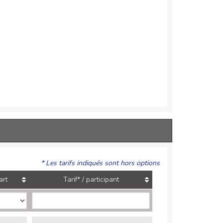
* Les tarifs indiqués sont hors options
art
Tarif* / participant