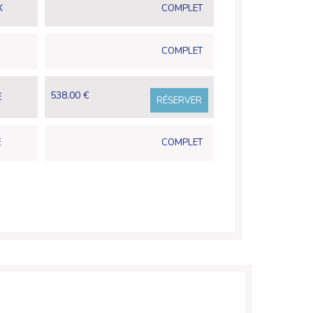
X
COMPLET
COMPLET
538.00 €
E
RÉSERVER
E
COMPLET