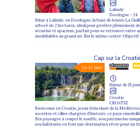
Lalinde
Dordogne - 24
Situé à Lalinde, en Dordogne, la base de loisirs La Guill
arboré de 2 hectares, idéal pour profiter pleinement des
sécurisé et spacieux, parfait pour se retrouver entre 
inoubliables au grand air. Sur le même centre: Objectif
Cap sur la Croati
14-17 ANS
Séjour de 15 jour
Croatie
CROATIE
Bienvenue en Croatie, joyau étincelant de la Méditerran
secrètes et villes chargées d’histoire, ce pays ensoleil
Ses paysages à couper le souffle, son patrimoine uniqu
ses habitants en font une destination rêvée pour un été 