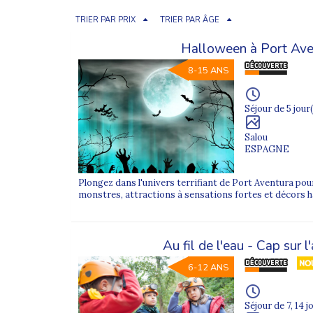
TRIER PAR PRIX
TRIER PAR ÂGE
Halloween à Port Ave
8-15 ANS
Séjour de 5 jour(
Salou
ESPAGNE
Plongez dans l'univers terrifiant de Port Aventura pou
monstres, attractions à sensations fortes et décors 
Au fil de l'eau - Cap sur l
6-12 ANS
Séjour de 7, 14 j