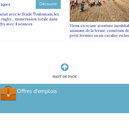
Découvrir
tiques
riat avec le Stade Toulousain, les
rugby... immerssion totale dans
ugby avec 4 séances
Viens vivre une aventure inoubliabl
animaux de la ferme, construis de
petit fermier ou un cavalier en he
HAUT DE PAGE
Offres d'emplois