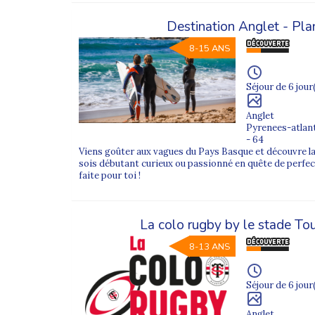
Destination Anglet - Plan
8-15 ANS
Séjour de 6 jour
Anglet
Pyrenees-atlan
- 64
Viens goûter aux vagues du Pays Basque et découvre la 
sois débutant curieux ou passionné en quête de perfe
faite pour toi !
La colo rugby by le stade To
8-13 ANS
Séjour de 6 jour
Anglet