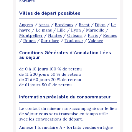
horaires.
Villes de départ possibles
Angers
/
Arras
/
Bordeaux
/
Brest
/
Dijon
/
Le
havre
/
Le mans
/
Lille
/
Lyon
/
Marseille
/
Montpellier
/
Nantes
/
Orleans
/
Paris
/
Rennes
/
Rouen
/
Sur place
/
Toulouse
/
Valence
Conditions Générales d'Annulation liées
au séjour
de 0 à 10 jours 100 % de retenu
de 11 à 30 jours 50 % de retenu
de 31 à 60 jours 20 % de retenu
de 61 jours 50 € de retenu
Information préalable du consommateur
Le contact du mineur non-accompagné sur le lieu
de séjour vous sera transmise en temps utile
avec les convocations de départ.
Annexe 1 formulaire A - forfaits vendus en ligne