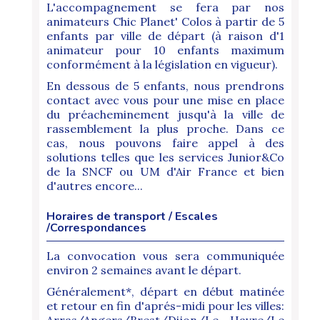
L'accompagnement se fera par nos
animateurs Chic Planet' Colos à partir de 5
enfants par ville de départ (à raison d'1
animateur pour 10 enfants maximum
conformément à la législation en vigueur).
En dessous de 5 enfants, nous prendrons
contact avec vous pour une mise en place
du préacheminement jusqu'à la ville de
rassemblement la plus proche. Dans ce
cas, nous pouvons faire appel à des
solutions telles que les services Junior&Co
de la SNCF ou UM d'Air France et bien
d'autres encore...
Horaires de transport / Escales
/Correspondances
La convocation vous sera communiquée
environ 2 semaines avant le départ.
Généralement*, départ en début matinée
et retour en fin d'aprés-midi pour les villes:
Arras/Angers/Brest/Dijon/Le Havre/Le