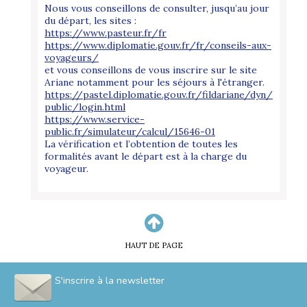
Nous vous conseillons de consulter, jusqu’au jour
du départ, les sites :
https://www.pasteur.fr/fr
https://www.diplomatie.gouv.fr/fr/conseils-aux-
voyageurs/
et vous conseillons de vous inscrire sur le site
Ariane notamment pour les séjours à l'étranger.
https://pastel.diplomatie.gouv.fr/fildariane/dyn/
public/login.html
https://www.service-
public.fr/simulateur/calcul/15646-01
La vérification et l’obtention de toutes les
formalités avant le départ est à la charge du
voyageur.
HAUT DE PAGE
S'inscrire à la newsletter