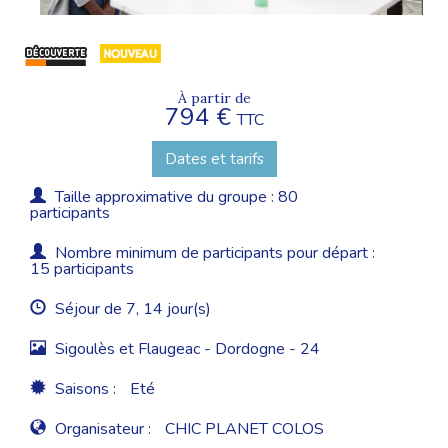
À partir de
794 €
TTC
Dates et tarifs
Taille approximative du groupe : 80
participants
Nombre minimum de participants pour départ :
15 participants
Séjour de 7, 14 jour(s)
Sigoulès et Flaugeac - Dordogne - 24
Saisons :
Eté
Organisateur :
CHIC PLANET COLOS