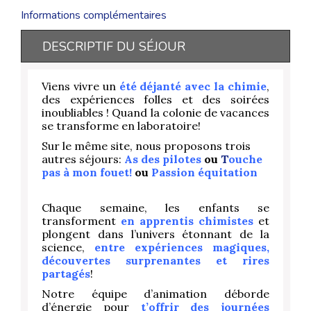
Informations complémentaires
DESCRIPTIF DU SÉJOUR
Viens vivre un
été déjanté avec la chimie
,
des expériences folles et des soirées
inoubliables ! Q
uand la colonie de vacances
se transforme en laboratoire!
Sur le même site, nous proposons trois
autres séjours:
As des pilotes
ou
T
ouche
pas à mon fouet!
ou
Passion équitation
Chaque semaine, les enfants se
transforment
en apprentis chimistes
et
plongent dans l’univers étonnant de la
science,
entre expériences magiques,
découvertes surprenantes et rires
partagés
!
Notre équipe d’animation déborde
d’énergie pour
t’offrir des journées