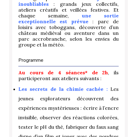
inoubliables
: grands jeux collectifs,
ateliers créatifs et veillées festives. Et
chaque semaine,
une sortie
exceptionnelle est prévue
: parc de
loisirs avec toboggans, découverte d’un
château médiéval ou aventure dans un
parc accrobranche, selon les envies du
groupe et la météo.
Programme
Au cours de 4 séances* de 2h
, ils
participeront aux ateliers suivants :
Les secrets de la chimie cachée :
Les
jeunes explorateurs découvrent des
expériences mystérieuses : écrire à l’encre
invisible, observer des réactions colorées,
tester le pH du thé, fabriquer du faux sang
digne d’un film et jouer avec des poudres