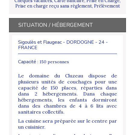
Chèques vacances, Carte bancaire, Prise en Charge,
Prise en charge reçu sans règlement, Prélèvement
SITUATION / HÉBERGEMENT
Sigoulès et Flaugeac - DORDOGNE - 24 -
FRANCE
Capacité :
150 personnes
Le domaine du Cluzeau dispose de
plusieurs unités de couchages pour une
capacité
de 150 places, réparties dans
dans 2 hébergements. Dans chaque
hébergements, les enfants dormiront
dans des chambres de 4 à 6 lits avec
sanitaires collectifs.
La cuisine sera préparée sur le centre par
un cuisinier.