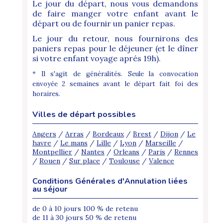
Le jour du départ, nous vous demandons
de faire manger votre enfant avant le
départ ou de fournir un panier repas.
Le jour du retour, nous fournirons des
paniers repas pour le déjeuner (et le dîner
si votre enfant voyage aprés 19h).
* Il s'agit de généralités. Seule la convocation
envoyée 2 semaines avant le départ fait foi des
horaires.
Villes de départ possibles
Angers
/
Arras
/
Bordeaux
/
Brest
/
Dijon
/
Le
havre
/
Le mans
/
Lille
/
Lyon
/
Marseille
/
Montpellier
/
Nantes
/
Orleans
/
Paris
/
Rennes
/
Rouen
/
Sur place
/
Toulouse
/
Valence
Conditions Générales d'Annulation liées
au séjour
de 0 à 10 jours 100 % de retenu
de 11 à 30 jours 50 % de retenu