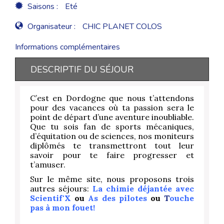
Saisons :
Eté
Organisateur :
CHIC PLANET COLOS
Informations complémentaires
DESCRIPTIF DU SÉJOUR
C’est en Dordogne que nous t’attendons
pour des vacances où ta passion sera le
point de départ d’une aventure inoubliable.
Que tu sois fan de sports mécaniques,
d’équitation ou de sciences, nos moniteurs
diplômés te transmettront tout leur
savoir pour te faire progresser et
t’amuser.
Sur le même site, nous proposons trois
autres séjours:
La chimie déjantée avec
Scientif'X
ou
As des pilotes
ou
T
ouche
pas à mon fouet!