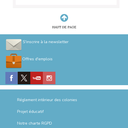
HAUT DE PAGE
S'inscrire à la newsletter
Offres d'emplois
Réglement intèrieur des colonies
Projet éducatif
Notre charte RGPD