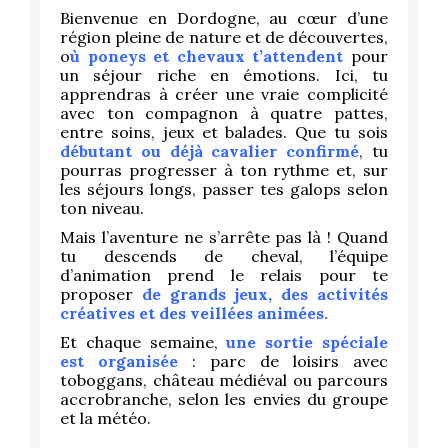
Bienvenue en Dordogne, au cœur d’une
région pleine de nature et de découvertes,
o
ù poneys et chevaux t’attendent
pour
un séjour riche en émotions. Ici, tu
apprendras à créer une vraie complicité
avec ton compagnon à quatre pattes,
entre soins, jeux et balades. Que tu sois
débutant ou déjà cavalier confirmé
, tu
pourras progresser à ton rythme et, sur
les séjours longs, passer tes galops selon
ton niveau.
Mais l’aventure ne s’arrête pas là ! Quand
tu descends de cheval, l’équipe
d’animation prend le relais pour te
proposer
de grands jeux, des activités
créatives et des veillées animées.
Et chaque semaine,
une sortie spéciale
est organisée
: parc de loisirs avec
toboggans, château médiéval ou parcours
accrobranche, selon les envies du groupe
et la météo.