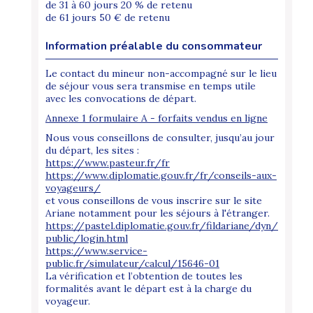
de 31 à 60 jours 20 % de retenu
de 61 jours 50 € de retenu
Information préalable du consommateur
Le contact du mineur non-accompagné sur le lieu
de séjour vous sera transmise en temps utile
avec les convocations de départ.
Annexe 1 formulaire A - forfaits vendus en ligne
Nous vous conseillons de consulter, jusqu’au jour
du départ, les sites :
https://www.pasteur.fr/fr
https://www.diplomatie.gouv.fr/fr/conseils-aux-
voyageurs/
et vous conseillons de vous inscrire sur le site
Ariane notamment pour les séjours à l'étranger.
https://pastel.diplomatie.gouv.fr/fildariane/dyn/
public/login.html
https://www.service-
public.fr/simulateur/calcul/15646-01
La vérification et l’obtention de toutes les
formalités avant le départ est à la charge du
voyageur.