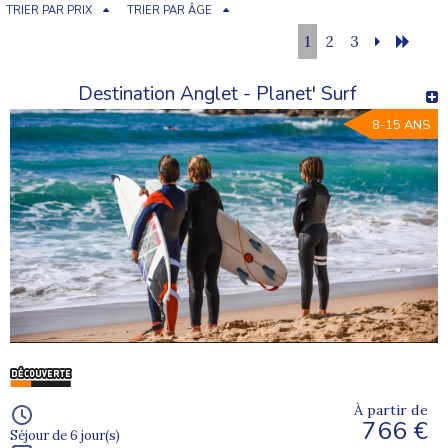
TRIER PAR PRIX
TRIER PAR ÂGE
1
2
3
Destination Anglet - Planet' Surf
8-15 ANS
À partir de
766 €
Séjour de 6 jour(s)