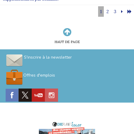
1
2
3
HAUT DE PAGE
S'inscrire à la newsletter
Offres d'emplois