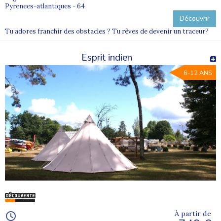
Pyrenees-atlantiques - 64
Découvrir
Tu adores franchir des obstacles ? Tu rêves de devenir un traceur?
Esprit indien
6-12 ANS
À partir de