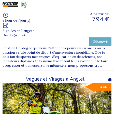
À partir de
794 €
Séjour de 7 jour(s)
Sigoulès et Flaugeac
Dordogne - 24
Découvrir
C’est en Dordogne que nous t’attendons pour des vacances où ta
passion sera le point de départ d’une aventure inoubliable. Que tu
sois fan de sports mécaniques, d’équitation ou de sciences, nos
moniteurs diplômés te transmettront tout leur savoir pour te faire
progresser et t’amuser. Sur le même site, nous proposons tro...
Vagues et Virages à Anglet
11-14 ANS