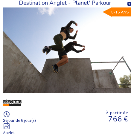
Destination Anglet - Planet' Parkour
8-15 ANS
À partir de
766 €
Séjour de 6 jour(s)
Anglet