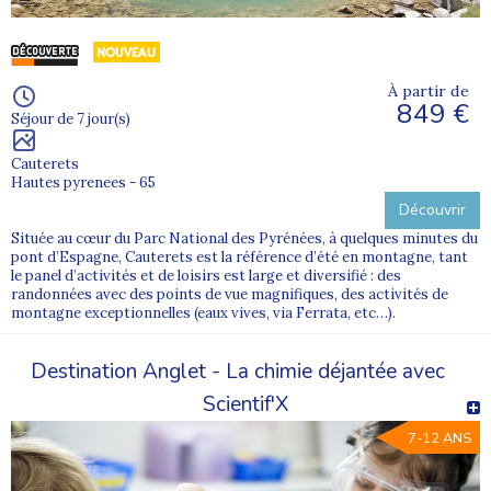
À partir de
849 €
Séjour de 7 jour(s)
Cauterets
Hautes pyrenees - 65
Découvrir
Située au cœur du Parc National des Pyrénées, à quelques minutes du
pont d’Espagne, Cauterets est la référence d’été en montagne, tant
le panel d’activités et de loisirs est large et diversifié : des
randonnées avec des points de vue magnifiques, des activités de
montagne exceptionnelles (eaux vives, via Ferrata, etc…).
Destination Anglet - La chimie déjantée avec
Scientif'X
7-12 ANS