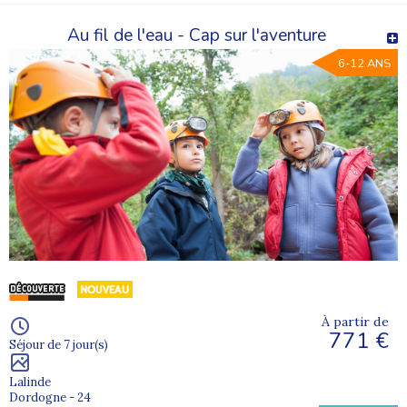
Au fil de l'eau - Cap sur l'aventure
6-12 ANS
À partir de
771 €
Séjour de 7 jour(s)
Lalinde
Dordogne - 24