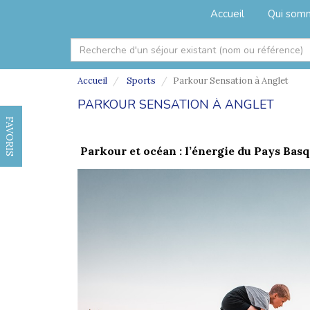
Accueil
Qui som
Accueil
Sports
Parkour Sensation à Anglet
PARKOUR SENSATION À ANGLET
FAVORIS
Parkour et océan : l’énergie du Pays Basq