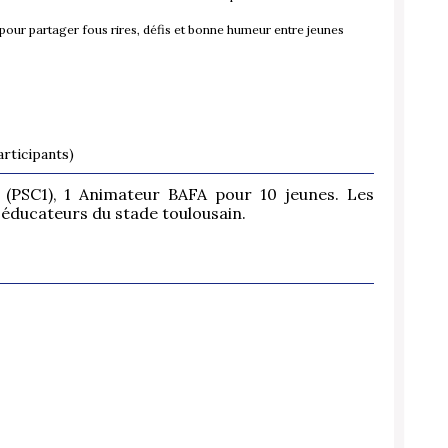
 pour partager fous rires, défis et bonne humeur entre jeunes
rticipants)
e (PSC1), 1 Animateur BAFA pour 10 jeunes. Les
 éducateurs du stade toulousain.