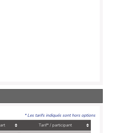
* Les tarifs indiqués sont hors options
art
Tarif* / participant