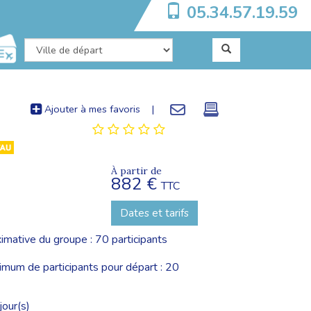
05.34.57.19.59
Ajouter à mes favoris
|
À partir de
882 €
TTC
Dates et tarifs
imative du groupe : 70 participants
um de participants pour départ : 20
jour(s)