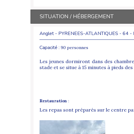
SITUATION / HÉBERGEMENT
Anglet - PYRENEES-ATLANTIQUES - 64 -
Capacité :
90 personnes
Les jeunes dormiront dans des chambres de
stade et se situe à 15 minutes à pieds des
Restauration
:
Les repas sont préparés sur le centre par