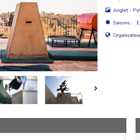
Anglet - Pyr
Saisons :
E
Organisateur