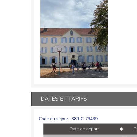
DATES ET TARIFS
Code du séjour : 389-C-73439
Date de départ
D