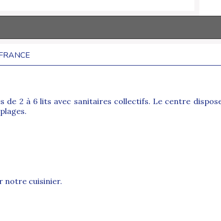
 FRANCE
 2 à 6 lits avec sanitaires collectifs. Le centre dispose d
 plages.
 notre cuisinier.