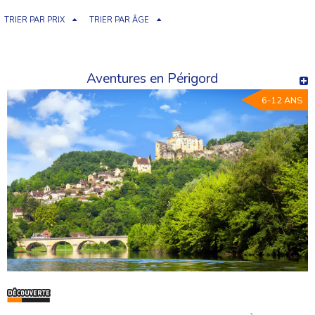
TRIER PAR PRIX
TRIER PAR ÂGE
Aventures en Périgord
6-12 ANS