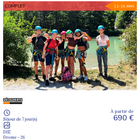
COMPLET
12-16 ANS
À partir de
690 €
Séjour de 7 jour(s)
DIE
Drome - 26