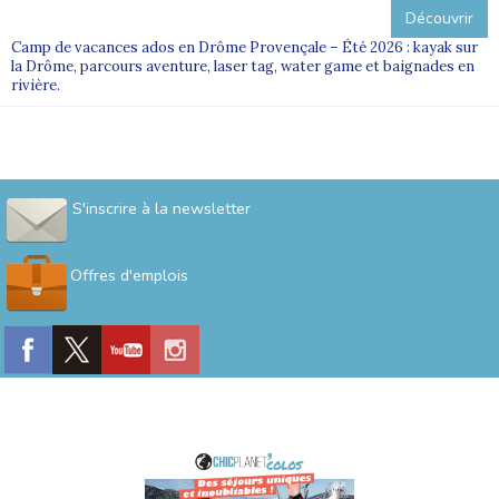
Découvrir
Camp de vacances ados en Drôme Provençale – Été 2026 : kayak sur
la Drôme, parcours aventure, laser tag, water game et baignades en
rivière.
S'inscrire à la newsletter
Offres d'emplois