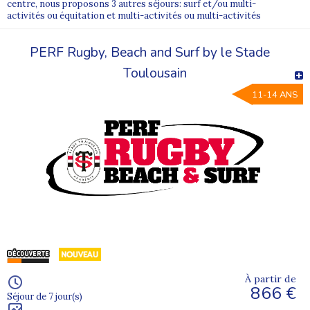
centre, nous proposons 3 autres séjours: surf et/ou multi-
activités ou équitation et multi-activités ou multi-activités
PERF Rugby, Beach and Surf by le Stade
Toulousain
11-14 ANS
À partir de
866 €
Séjour de 7 jour(s)