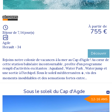
À partir de
755 €
Séjour de 7, 14 jour(s)
Agde
Herault - 34
Découvrir
Rejoins notre colonie de vacances à la mer au Cap d'Agde ! Au cœur de
cette station balnéaire incontournable , profite d'un programme
rempli d'activités excitantes : Aqualand , Water Park , Water jump et
une sortie à l'Archipel. Sous le soleil méditerranéen ☀️, vis des
moments inoubliables et des sensations fortes entre...
Sous le soleil du Cap d'Agde
12-16 ANS