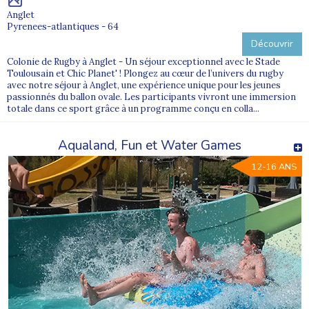
Anglet
Pyrenees-atlantiques - 64
Découvrir
Colonie de Rugby à Anglet - Un séjour exceptionnel avec le Stade
Toulousain et Chic Planet' ! Plongez au cœur de l’univers du rugby
avec notre séjour à Anglet, une expérience unique pour les jeunes
passionnés du ballon ovale. Les participants vivront une immersion
totale dans ce sport grâce à un programme conçu en colla...
Aqualand, Fun et Water Games
12-16 ANS