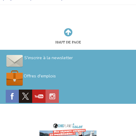
HAUT DE PAGE
S'inscrire à la newsletter
Offres d'emplois