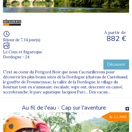
À partir de
882 €
Séjour de 7, 14 jour(s)
Le Coux et Bigaroque
Dordogne - 24
Découvrir
C'est au coeur du Perigord Noir que nous t'accueillerons pour
découvrir les plus beaux sites de la Dordogne (chateau de Castelnaud,
le gouffre de Proumeyssac, la vallée de la Dordogne, le village du
Bournat tout en s'amusant: escalade, wipe out, descente en canoë,
accrobranche, le parc aquatique Jacquou Parc... Des vacan...
Au fil de l'eau - Cap sur l'aventure
6-12 ANS