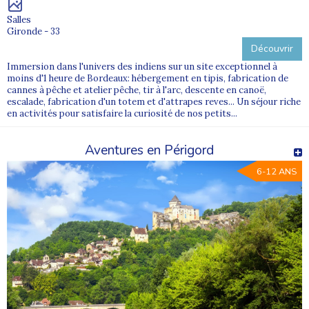
Salles
Gironde - 33
Découvrir
Immersion dans l'univers des indiens sur un site exceptionnel à
moins d'1 heure de Bordeaux: hébergement en tipis, fabrication de
cannes à pêche et atelier pêche, tir à l'arc, descente en canoë,
escalade, fabrication d'un totem et d'attrapes reves... Un séjour riche
en activités pour satisfaire la curiosité de nos petits...
Aventures en Périgord
6-12 ANS