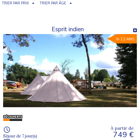
TRIER PAR PRIX
TRIER PAR ÂGE
Esprit indien
6-12 ANS
À partir de
749 €
Séjour de 7 jour(s)