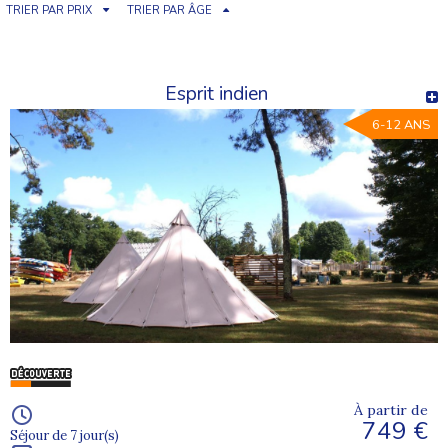
TRIER PAR PRIX
TRIER PAR ÂGE
Esprit indien
6-12 ANS
À partir de
749 €
Séjour de 7 jour(s)