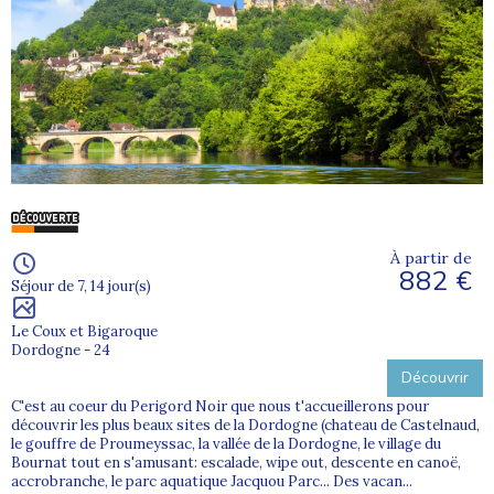
À partir de
882 €
Séjour de 7, 14 jour(s)
Le Coux et Bigaroque
Dordogne - 24
Découvrir
C'est au coeur du Perigord Noir que nous t'accueillerons pour
découvrir les plus beaux sites de la Dordogne (chateau de Castelnaud,
le gouffre de Proumeyssac, la vallée de la Dordogne, le village du
Bournat tout en s'amusant: escalade, wipe out, descente en canoë,
accrobranche, le parc aquatique Jacquou Parc... Des vacan...