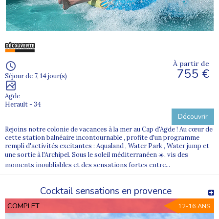
À partir de
755 €
Séjour de 7, 14 jour(s)
Agde
Herault - 34
Découvrir
Rejoins notre colonie de vacances à la mer au Cap d'Agde ! Au cœur de
cette station balnéaire incontournable , profite d'un programme
rempli d'activités excitantes : Aqualand , Water Park , Water jump et
une sortie à l'Archipel. Sous le soleil méditerranéen ☀️, vis des
moments inoubliables et des sensations fortes entre...
Cocktail sensations en provence
COMPLET
12-16 ANS