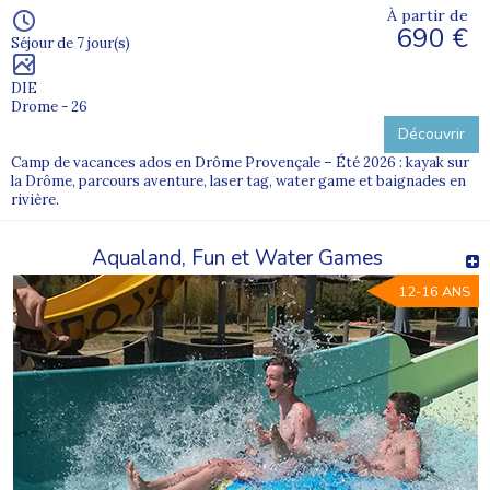
À partir de
690 €
Séjour de 7 jour(s)
DIE
Drome - 26
Découvrir
Camp de vacances ados en Drôme Provençale – Été 2026 : kayak sur
la Drôme, parcours aventure, laser tag, water game et baignades en
rivière.
Aqualand, Fun et Water Games
12-16 ANS