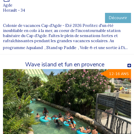
Agde
Herault - 34
Découvrir
Colonie de vacances Cap d'Agde - Eté 2026 Profitez d'un été
inoubliable en colo à la mer, au coeur de l'incontournable station
balnéaire du Cap d'Agde. Faîtes le plein de sensations fortes et
rafraîchissantes pendant les grandes vacances scolaires. Au
programme Aqualand , Stand up Paddle , Voile ⛵ et une sortie à l'A...
Wave island et fun en provence
12-16 ANS