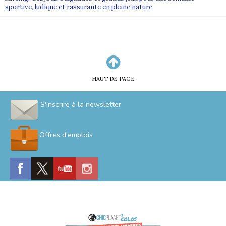
sportive, ludique et rassurante en pleine nature.
HAUT DE PAGE
S'inscrire à la newsletter
Offres d'emplois