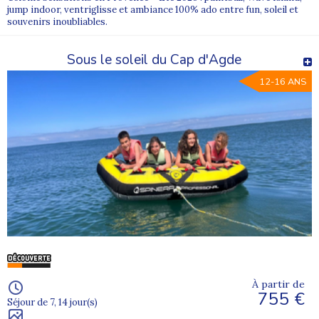
jump indoor, ventriglisse et ambiance 100% ado entre fun, soleil et
souvenirs inoubliables.
Sous le soleil du Cap d'Agde
12-16 ANS
À partir de
755 €
Séjour de 7, 14 jour(s)