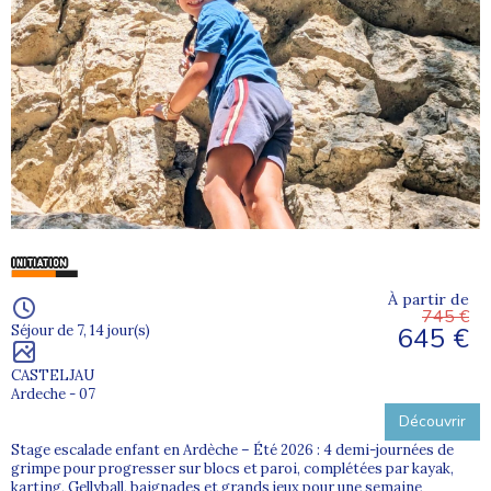
À partir de
745 €
645 €
Séjour de 7, 14 jour(s)
CASTELJAU
Ardeche - 07
Découvrir
Stage escalade enfant en Ardèche – Été 2026 : 4 demi-journées de
grimpe pour progresser sur blocs et paroi, complétées par kayak,
karting, Gellyball, baignades et grands jeux pour une semaine