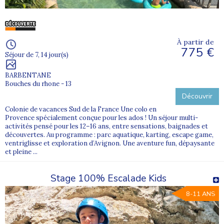
À partir de
775 €
Séjour de 7, 14 jour(s)
BARBENTANE
Bouches du rhone - 13
Découvrir
Colonie de vacances Sud de la France Une colo en
Provence spécialement conçue pour les ados ! Un séjour multi-
activités pensé pour les 12–16 ans, entre sensations, baignades et
découvertes. Au programme : parc aquatique, karting, escape game,
ventriglisse et exploration d’Avignon. Une aventure fun, dépaysante
et pleine ...
Stage 100% Escalade Kids
8-11 ANS