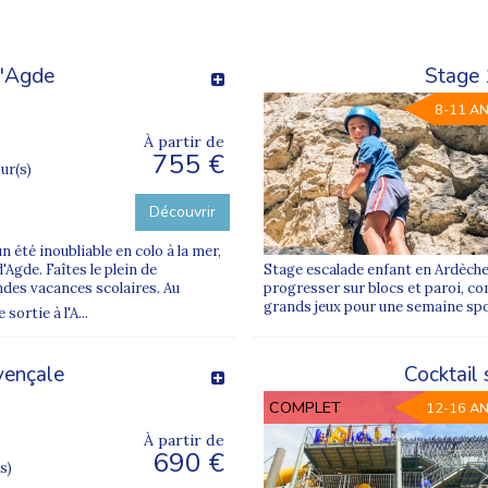
d'Agde
Stage 
8-11 A
À partir de
755 €
our(s)
Découvrir
 été inoubliable en colo à la mer,
Agde. Faîtes le plein de
Stage escalade enfant en Ardèche
ndes vacances scolaires. Au
progresser sur blocs et paroi, co
grands jeux pour une semaine spor
ortie à l'A...
vençale
Cocktail
COMPLET
12-16 A
À partir de
690 €
s)