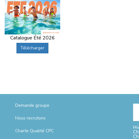
Catalogue Été 2026
Télécharger
Demande groupe
Nous recrutons
Mo
Charte Qualité CPC
Ch
Ch