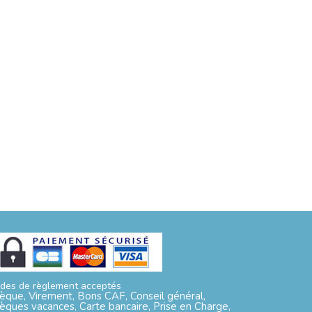
des de règlement acceptés
èque, Virement, Bons CAF, Conseil général,
èques vacances, Carte bancaire, Prise en Charge,