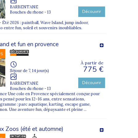
BARBENTANE
Découvrir
Bouches du rhone - 13
Été 2026 : paintball, Wave Island, jump indoor,
 entre fun, soleil et souvenirs inoubliables.
and et fun en provence
NS
À partir de
775 €
Séjour de 7, 14 jour(s)
Découvrir
BARBENTANE
Bouches du rhone - 13
rance Une colo en Provence spécialement conçue pour
és pensé pour les 12–16 ans, entre sensations,
gramme : parc aquatique, karting, escape game,
non. Une aventure fun, dépaysante et pleine ...
x Zoos (été et automne)