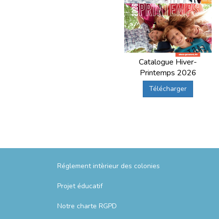
Catalogue Hiver-
Printemps 2026
Télécharger
Réglement intèrieur des colonies
Projet éducatif
Notre charte RGPD