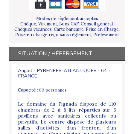
Modes de règlement acceptés
Chèque, Virement, Bons CAF, Conseil général,
Chèques vacances, Carte bancaire, Prise en Charge,
Prise en charge reçu sans règlement, Prélèvement
SITUATION / HÉBERGEMENT
Anglet - PYRENEES-ATLANTIQUES - 64 -
FRANCE
Capacité :
80 personnes
Le domaine du Pignada dispose de 110
chambres de 2 à 8 lits réparties sur 6
pavillons avec sanitaires collectifs ou
privatifs. Le centre dispose de plusieurs
salles d’activités, d’un fronton, d’un
gymnase et d’une piscine, au cœur d’un