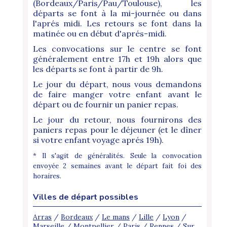
(Bordeaux/Paris/Pau/Toulouse), les
départs se font à la mi-journée ou dans
l'aprés midi. Les retours se font dans la
matinée ou en début d'aprés-midi.
Les convocations sur le centre se font
généralement entre 17h et 19h alors que
les départs se font à partir de 9h.
Le jour du départ, nous vous demandons
de faire manger votre enfant avant le
départ ou de fournir un panier repas.
Le jour du retour, nous fournirons des
paniers repas pour le déjeuner (et le dîner
si votre enfant voyage aprés 19h).
* Il s'agit de généralités. Seule la convocation
envoyée 2 semaines avant le départ fait foi des
horaires.
Villes de départ possibles
Arras
/
Bordeaux
/
Le mans
/
Lille
/
Lyon
/
Marseille
/
Montpellier
/
Paris
/
Rennes
/
Sur