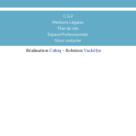
C.G.V
Mentions Légales
Plan du site
Espace Professionnels
Nous contacter
Réalisation
Cubiq
- Solution
Vackélys