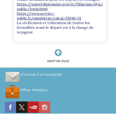
https://pastel.diplomatie.gouv.fr/fildariane/dyn/
public/login.html
https://www.service-
public.fr/simulateur/calcul/15646-01
La vérification et l’obtention de toutes les
formalités avant le départ est à la charge du
voyageur.
HAUT DE PAGE
S'inscrire à la newsletter
Offres d'emplois