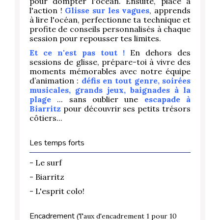
pour dompter l'océan. Ensuite, place à
l'action !
Glisse sur les vagues
, apprends
à lire l'océan, perfectionne ta technique et
profite de conseils personnalisés à chaque
session pour repousser tes limites.
Et ce n'est pas tout !
En dehors des
sessions de glisse, prépare-toi à vivre des
moments mémorables avec notre équipe
d’animation :
défis en tout genre, soirées
musicales, grands jeux,
baignades à la
plage
... sans oublier une
escapade à
Biarritz
pour découvrir ses petits trésors
côtiers...
Les temps forts
- Le surf
- Biarritz
- L'esprit colo!
Encadrement
(Taux d'encadrement 1 pour 10