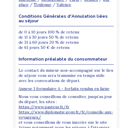
place
/
Toulouse
/
Valence
Conditions Générales d'Annulation liées
au séjour
de 0 à 10 jours 100 % de retenu
de 11 à 30 jours 50 % de retenu
de 31 à 60 jours 20 % de retenu
de 61 jours 50 € de retenu
Information préalable du consommateur
Le contact du mineur non-accompagné sur le lieu
de séjour vous sera transmise en temps utile
avec les convocations de départ.
Annexe 1 formulaire A - forfaits vendus en ligne
Nous vous conseillons de consulter, jusqu’au jour
du départ, les sites :
https://www.pasteur.fr/fr
https://www.diplomatie.gouv.fr/fr/conseils-aux-
voyageurs/
et vous conseillons de vous inscrire sur le site
Ariane notamment pour les séjours à l'étranger.