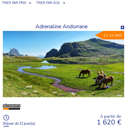
TRIER PAR PRIX
TRIER PAR ÂGE
Adrenaline Andorrane
12-15 ANS
À partir de
1 620 €
Séjour de 12 jour(s)