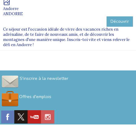
Andorre
ANDORRE
Découvrir
Ce séjour est l'occasion idéale de vivre des vacances riches en
adrénaline, de te faire de nouveaux amis, et de découvrir les
montagnes d'une manière unique. Inscris-toi vite et viens relever le
défi en Andorre !
S'inscrire à la newsletter
Offres d'emplois