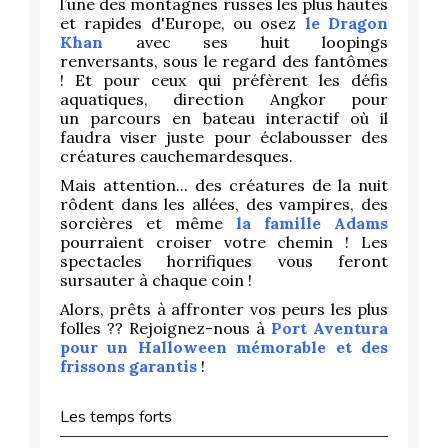
l’une des montagnes russes les plus hautes
et rapides d'Europe, ou osez
le Dragon
Khan
avec ses huit loopings
renversants, sous le regard des fantômes
! Et pour ceux qui préfèrent les défis
aquatiques, direction Angkor pour
un parcours en bateau interactif où il
faudra viser juste pour éclabousser des
créatures cauchemardesques.
Mais attention... des créatures de la nuit
rôdent dans les allées, des vampires, des
sorcières et même
la famille Adams
pourraient croiser votre chemin ! Les
spectacles horrifiques vous feront
sursauter à chaque coin !
Alors, prêts à affronter vos peurs les plus
folles ?? Rejoignez-nous à
Port Aventura
pour un Halloween mémorable et des
frissons garantis
!
Les temps forts