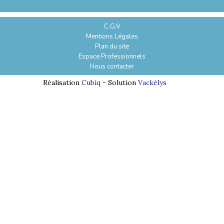
C.G.V
Mentions Légales
Plan du site
Espace Professionnels
Nous contacter
Réalisation
Cubiq
- Solution
Vackélys