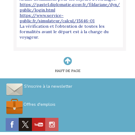
https://pastel.diplomatie.gouv.fr/fildariane/dyn/
public/login.html
https://www.service-
public.fr/simulateur/calcul/15646-01
La vérification et l’obtention de toutes les
formalités avant le départ est à la charge du
voyageur.
HAUT DE PAGE
S'inscrire à la newsletter
Offres d'emplois