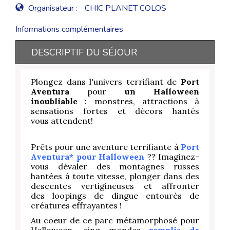
Organisateur :
CHIC PLANET COLOS
Informations complémentaires
DESCRIPTIF DU SÉJOUR
Plongez dans l'univers terrifiant de
Port
Aventura
pour
un Halloween
inoubliable
: monstres, attractions à
sensations fortes et décors hantés
vous attendent!
Prêts pour une aventure terrifiante à
Port
Aventura* pour Halloween
?? Imaginez-
vous dévaler des montagnes russes
hantées à toute vitesse, plonger dans des
descentes vertigineuses et affronter
des loopings de dingue entourés de
créatures effrayantes !
Au coeur de ce parc métamorphosé pour
Halloween, cinq mondes
remplis de