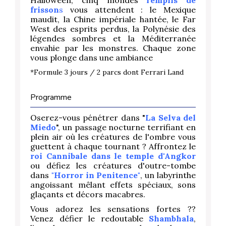
frisson
s
vous attendent : le Mexique
maudit, la Chine impériale hantée, le Far
West des esprits perdus, la Polynésie des
légendes sombres et la Méditerranée
envahie par les monstres. Chaque zone
vous plonge dans une ambiance
*Formule 3 jours / 2 parcs dont Ferrari Land
Programme
Oserez-vous pénétrer dans "
La Selva del
Miedo
", un passage nocturne terrifiant en
plein air où les créatures de l'ombre vous
guettent à chaque tournant ? Affrontez le
roi Cannibale dans le temple d'Angkor
ou défiez les créatures d'outre-tombe
dans
"Horror in Penitence"
, un labyrinthe
angoissant mêlant effets spéciaux, sons
glaçants et décors macabres.
Vous adorez les sensations fortes ??
Venez défier le redoutable
Shambhala
,