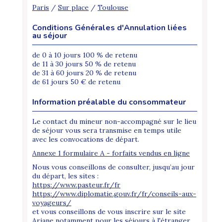
Paris
/
Sur place
/
Toulouse
Conditions Générales d'Annulation liées
au séjour
de 0 à 10 jours 100 % de retenu
de 11 à 30 jours 50 % de retenu
de 31 à 60 jours 20 % de retenu
de 61 jours 50 € de retenu
Information préalable du consommateur
Le contact du mineur non-accompagné sur le lieu
de séjour vous sera transmise en temps utile
avec les convocations de départ.
Annexe 1 formulaire A - forfaits vendus en ligne
Nous vous conseillons de consulter, jusqu’au jour
du départ, les sites :
https://www.pasteur.fr/fr
https://www.diplomatie.gouv.fr/fr/conseils-aux-
voyageurs/
et vous conseillons de vous inscrire sur le site
Ariane notamment pour les séjours à l'étranger.