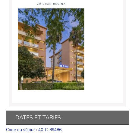
DATES ET TARIFS
Code du séjour : 40-C-89486