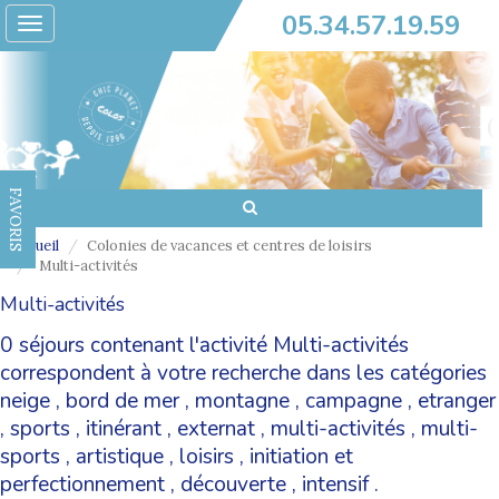
05.34.57.19.59
Toggle
navigation
FAVORIS
Accueil
Colonies de vacances et centres de loisirs
Multi-activités
Multi-activités
0 séjours contenant l'activité Multi-activités
correspondent à votre recherche dans les catégories
neige
,
bord de mer
,
montagne
,
campagne
,
etranger
,
sports
,
itinérant
,
externat
,
multi-activités
,
multi-
sports
,
artistique
,
loisirs
,
initiation et
perfectionnement
,
découverte
,
intensif
.