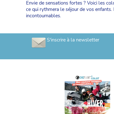
Envie de sensations fortes ? Voici les col
ce qui rythmera le séjour de vos enfants. E
incontournables.
S'inscrire à la newsletter