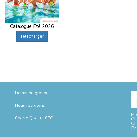
Catalogue Été 2026
Télécharger
Demande groupe
Nous recrutons
Mo
Charte Qualité CPC
Ch
Ch
Pr