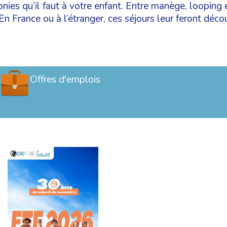
onies qu’il faut à votre enfant. Entre manège, looping e
n France ou à l’étranger, ces séjours leur feront décou
Offres d'emplois