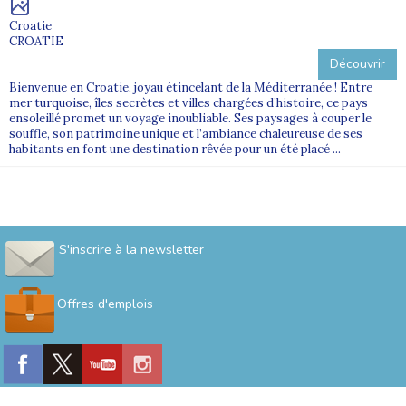
Croatie
CROATIE
Découvrir
Bienvenue en Croatie, joyau étincelant de la Méditerranée ! Entre
mer turquoise, îles secrètes et villes chargées d’histoire, ce pays
ensoleillé promet un voyage inoubliable. Ses paysages à couper le
souffle, son patrimoine unique et l’ambiance chaleureuse de ses
habitants en font une destination rêvée pour un été placé ...
S'inscrire à la newsletter
Offres d'emplois