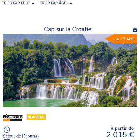
TRIER PAR PRIX
TRIER PAR ÂGE
Cap sur la Croatie
14-17 ANS
À partir de
2 015 €
Séjour de 15 jour(s)