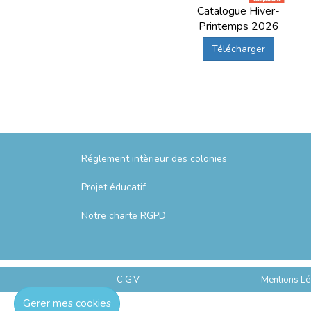
Catalogue Hiver-
Printemps 2026
Télécharger
Réglement intèrieur des colonies
Projet éducatif
Notre charte RGPD
C.G.V
Mentions Lé
Gerer mes cookies